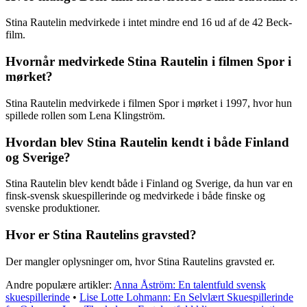
Stina Rautelin medvirkede i intet mindre end 16 ud af de 42 Beck-
film.
Hvornår medvirkede Stina Rautelin i filmen Spor i
mørket?
Stina Rautelin medvirkede i filmen Spor i mørket i 1997, hvor hun
spillede rollen som Lena Klingström.
Hvordan blev Stina Rautelin kendt i både Finland
og Sverige?
Stina Rautelin blev kendt både i Finland og Sverige, da hun var en
finsk-svensk skuespillerinde og medvirkede i både finske og
svenske produktioner.
Hvor er Stina Rautelins gravsted?
Der mangler oplysninger om, hvor Stina Rautelins gravsted er.
Andre populære artikler:
Anna Åström: En talentfuld svensk
skuespillerinde
•
Lise Lotte Lohmann: En Selvlært Skuespillerinde