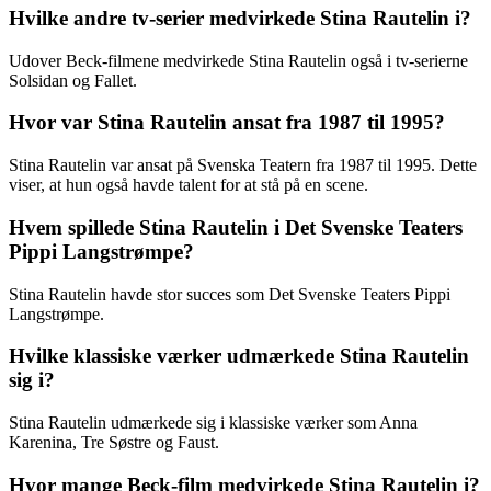
Hvilke andre tv-serier medvirkede Stina Rautelin i?
Udover Beck-filmene medvirkede Stina Rautelin også i tv-serierne
Solsidan og Fallet.
Hvor var Stina Rautelin ansat fra 1987 til 1995?
Stina Rautelin var ansat på Svenska Teatern fra 1987 til 1995. Dette
viser, at hun også havde talent for at stå på en scene.
Hvem spillede Stina Rautelin i Det Svenske Teaters
Pippi Langstrømpe?
Stina Rautelin havde stor succes som Det Svenske Teaters Pippi
Langstrømpe.
Hvilke klassiske værker udmærkede Stina Rautelin
sig i?
Stina Rautelin udmærkede sig i klassiske værker som Anna
Karenina, Tre Søstre og Faust.
Hvor mange Beck-film medvirkede Stina Rautelin i?