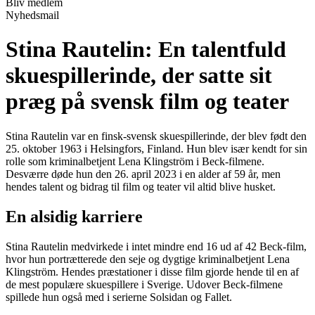
Bliv medlem
Nyhedsmail
Stina Rautelin: En talentfuld
skuespillerinde, der satte sit
præg på svensk film og teater
Stina Rautelin var en finsk-svensk skuespillerinde, der blev født den
25. oktober 1963 i Helsingfors, Finland. Hun blev især kendt for sin
rolle som kriminalbetjent Lena Klingström i Beck-filmene.
Desværre døde hun den 26. april 2023 i en alder af 59 år, men
hendes talent og bidrag til film og teater vil altid blive husket.
En alsidig karriere
Stina Rautelin medvirkede i intet mindre end 16 ud af 42 Beck-film,
hvor hun portrætterede den seje og dygtige kriminalbetjent Lena
Klingström. Hendes præstationer i disse film gjorde hende til en af
de mest populære skuespillere i Sverige. Udover Beck-filmene
spillede hun også med i serierne Solsidan og Fallet.