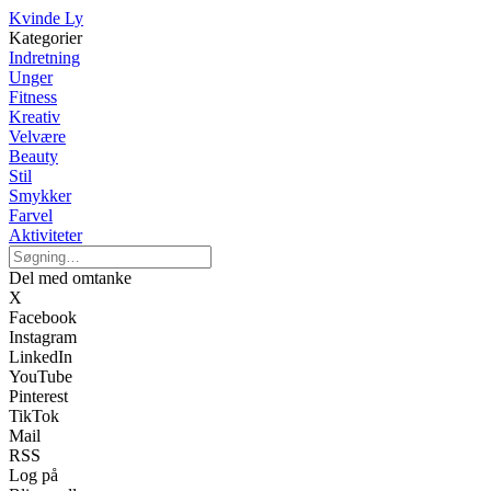
Kvinde Ly
Kategorier
Indretning
Unger
Fitness
Kreativ
Velvære
Beauty
Stil
Smykker
Farvel
Aktiviteter
Del med omtanke
X
Facebook
Instagram
LinkedIn
YouTube
Pinterest
TikTok
Mail
RSS
Log på