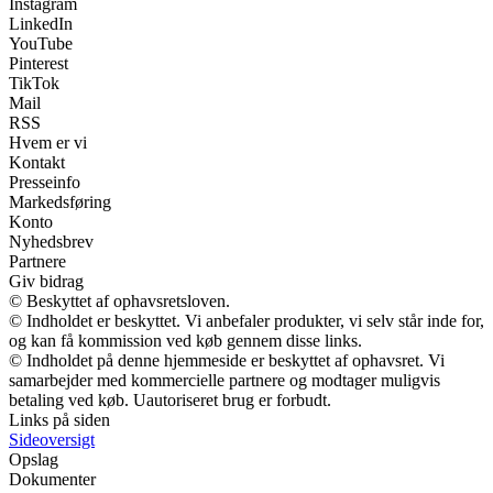
Instagram
LinkedIn
YouTube
Pinterest
TikTok
Mail
RSS
Hvem er vi
Kontakt
Presseinfo
Markedsføring
Konto
Nyhedsbrev
Partnere
Giv bidrag
© Beskyttet af ophavsretsloven.
© Indholdet er beskyttet. Vi anbefaler produkter, vi selv står inde for,
og kan få kommission ved køb gennem disse links.
© Indholdet på denne hjemmeside er beskyttet af ophavsret. Vi
samarbejder med kommercielle partnere og modtager muligvis
betaling ved køb. Uautoriseret brug er forbudt.
Links på siden
Sideoversigt
Opslag
Dokumenter