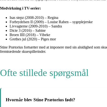
Medvirkning i TV-serier:
Isas stepz (2008-2010) – Regina
Forbrydelsen II (2009) – Louise Raben – sygeplejerske
Livvagterne (2009-2010) – Sandra
Dicte 3 (2016) – Sabine
Broen IIII (2018) – Vibeke
Grethes jul (2020) – Piges mor
Stine Prætorius fortsætter med at imponere med sin alsidighed som sku
fremtrædende skuespillerinder.
Ofte stillede spørgsmål
Hvornår blev Stine Prætorius født?