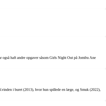
ar også haft andre opgaver såsom Girls Night Out på Jomfru Ane
, Kvinden i buret (2013), hvor hun spillede en læge, og Smuk (2022),