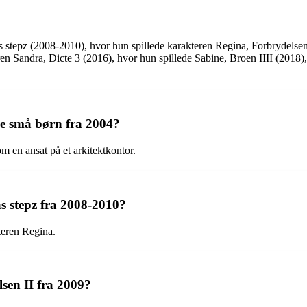
sas stepz (2008-2010), hvor hun spillede karakteren Regina, Forbrydelse
en Sandra, Dicte 3 (2016), hvor hun spillede Sabine, Broen IIII (2018),
 de små børn fra 2004?
m en ansat på et arkitektkontor.
sas stepz fra 2008-2010?
teren Regina.
sen II fra 2009?