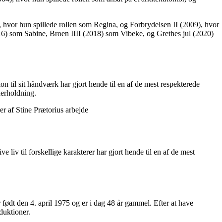
), hvor hun spillede rollen som Regina, og Forbrydelsen II (2009), hvor
6) som Sabine, Broen IIII (2018) som Vibeke, og Grethes jul (2020)
ion til sit håndværk har gjort hende til en af de mest respekterede
derholdning.
er af Stine Prætorius arbejde
e liv til forskellige karakterer har gjort hende til en af de mest
 født den 4. april 1975 og er i dag 48 år gammel. Efter at have
duktioner.