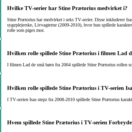
Hvilke TV-serier har Stine Prætorius medvirket i?
Stine Prætorius har medvirket i seks TV-serier. Disse inkluderer I
sygeplejerske, Livvagterne (2009-2010), hvor hun spillede karakter
rolle som piges mor.
Hvilken rolle spillede Stine Prætorius i filmen Lad
I filmen Lad de små børn fra 2004 spillede Stine Prætorius rollen so
Hvilken rolle spillede Stine Prætorius i TV-serien I
I TV-serien Isas stepz fra 2008-2010 spillede Stine Prætorius karak
Hvem spillede Stine Prætorius i TV-serien Forbrydel