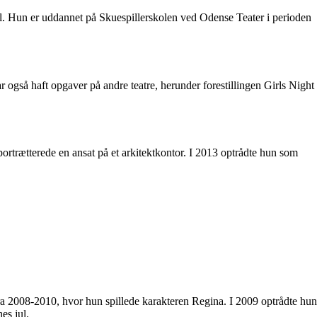
mel. Hun er uddannet på Skuespillerskolen ved Odense Teater i perioden
også haft opgaver på andre teatre, herunder forestillingen Girls Night
ortrætterede en ansat på et arkitektkontor. I 2013 optrådte hun som
ra 2008-2010, hvor hun spillede karakteren Regina. I 2009 optrådte hun
es jul.