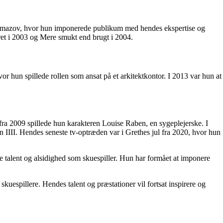
aramazov, hvor hun imponerede publikum med hendes ekspertise og
ret i 2003 og Mere smukt end brugt i 2004.
r hun spillede rollen som ansat på et arkitektkontor. I 2013 var hun at
 fra 2009 spillede hun karakteren Louise Raben, en sygeplejerske. I
 IIII. Hendes seneste tv-optræden var i Grethes jul fra 2020, hvor hun
e talent og alsidighed som skuespiller. Hun har formået at imponere
uespillere. Hendes talent og præstationer vil fortsat inspirere og