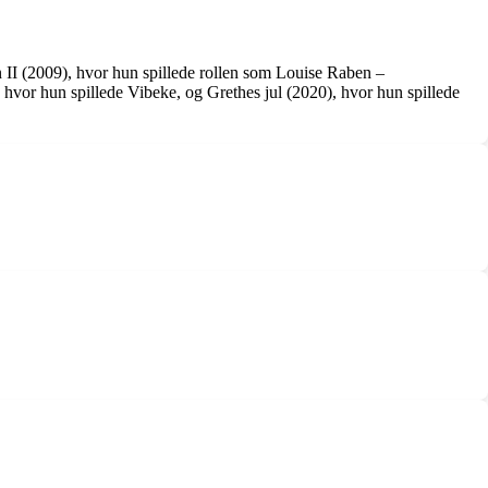
n II (2009), hvor hun spillede rollen som Louise Raben –
 hvor hun spillede Vibeke, og Grethes jul (2020), hvor hun spillede