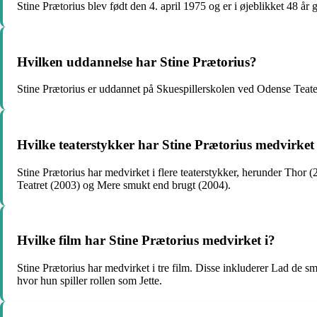
Stine Prætorius blev født den 4. april 1975 og er i øjeblikket 48 år
Hvilken uddannelse har Stine Prætorius?
Stine Prætorius er uddannet på Skuespillerskolen ved Odense Teate
Hvilke teaterstykker har Stine Prætorius medvirket 
Stine Prætorius har medvirket i flere teaterstykker, herunder Th
Teatret (2003) og Mere smukt end brugt (2004).
Hvilke film har Stine Prætorius medvirket i?
Stine Prætorius har medvirket i tre film. Disse inkluderer Lad de s
hvor hun spiller rollen som Jette.