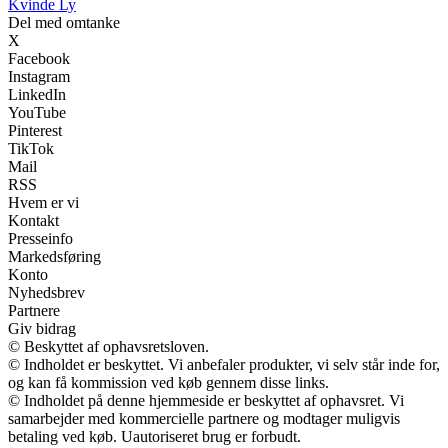
Kvinde Ly
Del med omtanke
X
Facebook
Instagram
LinkedIn
YouTube
Pinterest
TikTok
Mail
RSS
Hvem er vi
Kontakt
Presseinfo
Markedsføring
Konto
Nyhedsbrev
Partnere
Giv bidrag
© Beskyttet af ophavsretsloven.
© Indholdet er beskyttet. Vi anbefaler produkter, vi selv står inde for,
og kan få kommission ved køb gennem disse links.
© Indholdet på denne hjemmeside er beskyttet af ophavsret. Vi
samarbejder med kommercielle partnere og modtager muligvis
betaling ved køb. Uautoriseret brug er forbudt.