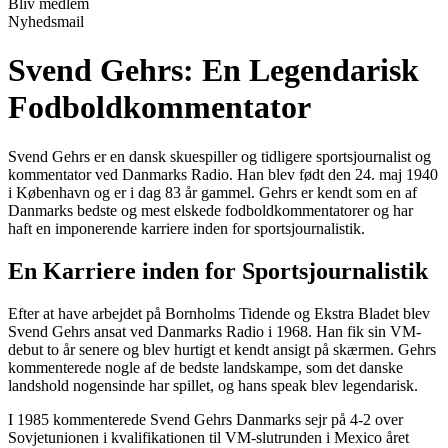
Bliv medlem
Nyhedsmail
Svend Gehrs: En Legendarisk
Fodboldkommentator
Svend Gehrs er en dansk skuespiller og tidligere sportsjournalist og
kommentator ved Danmarks Radio. Han blev født den 24. maj 1940
i København og er i dag 83 år gammel. Gehrs er kendt som en af
Danmarks bedste og mest elskede fodboldkommentatorer og har
haft en imponerende karriere inden for sportsjournalistik.
En Karriere inden for Sportsjournalistik
Efter at have arbejdet på Bornholms Tidende og Ekstra Bladet blev
Svend Gehrs ansat ved Danmarks Radio i 1968. Han fik sin VM-
debut to år senere og blev hurtigt et kendt ansigt på skærmen. Gehrs
kommenterede nogle af de bedste landskampe, som det danske
landshold nogensinde har spillet, og hans speak blev legendarisk.
I 1985 kommenterede Svend Gehrs Danmarks sejr på 4-2 over
Sovjetunionen i kvalifikationen til VM-slutrunden i Mexico året