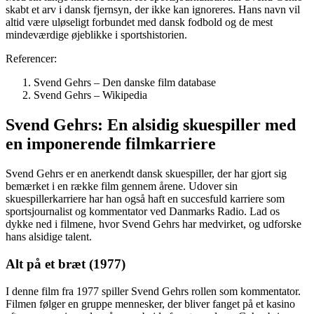
skabt et arv i dansk fjernsyn, der ikke kan ignoreres. Hans navn vil
altid være uløseligt forbundet med dansk fodbold og de mest
mindeværdige øjeblikke i sportshistorien.
Referencer:
Svend Gehrs – Den danske film database
Svend Gehrs – Wikipedia
Svend Gehrs: En alsidig skuespiller med
en imponerende filmkarriere
Svend Gehrs er en anerkendt dansk skuespiller, der har gjort sig
bemærket i en række film gennem årene. Udover sin
skuespillerkarriere har han også haft en succesfuld karriere som
sportsjournalist og kommentator ved Danmarks Radio. Lad os
dykke ned i filmene, hvor Svend Gehrs har medvirket, og udforske
hans alsidige talent.
Alt på et bræt (1977)
I denne film fra 1977 spiller Svend Gehrs rollen som kommentator.
Filmen følger en gruppe mennesker, der bliver fanget på et kasino