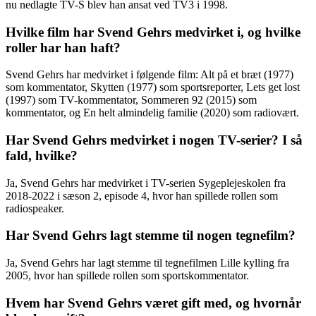
nu nedlagte TV-S blev han ansat ved TV3 i 1998.
Hvilke film har Svend Gehrs medvirket i, og hvilke
roller har han haft?
Svend Gehrs har medvirket i følgende film: Alt på et bræt (1977)
som kommentator, Skytten (1977) som sportsreporter, Lets get lost
(1997) som TV-kommentator, Sommeren 92 (2015) som
kommentator, og En helt almindelig familie (2020) som radiovært.
Har Svend Gehrs medvirket i nogen TV-serier? I så
fald, hvilke?
Ja, Svend Gehrs har medvirket i TV-serien Sygeplejeskolen fra
2018-2022 i sæson 2, episode 4, hvor han spillede rollen som
radiospeaker.
Har Svend Gehrs lagt stemme til nogen tegnefilm?
Ja, Svend Gehrs har lagt stemme til tegnefilmen Lille kylling fra
2005, hvor han spillede rollen som sportskommentator.
Hvem har Svend Gehrs været gift med, og hvornår