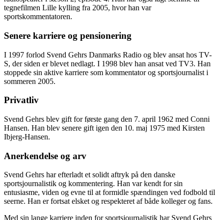
tegnefilmen Lille kylling fra 2005, hvor han var
sportskommentatoren.
Senere karriere og pensionering
I 1997 forlod Svend Gehrs Danmarks Radio og blev ansat hos TV-
S, der siden er blevet nedlagt. I 1998 blev han ansat ved TV3. Han
stoppede sin aktive karriere som kommentator og sportsjournalist i
sommeren 2005.
Privatliv
Svend Gehrs blev gift for første gang den 7. april 1962 med Conni
Hansen. Han blev senere gift igen den 10. maj 1975 med Kirsten
Ibjerg-Hansen.
Anerkendelse og arv
Svend Gehrs har efterladt et solidt aftryk på den danske
sportsjournalistik og kommentering. Han var kendt for sin
entusiasme, viden og evne til at formidle spændingen ved fodbold til
seerne. Han er fortsat elsket og respekteret af både kolleger og fans.
Med sin lange karriere inden for sportsjournalistik har Svend Gehrs