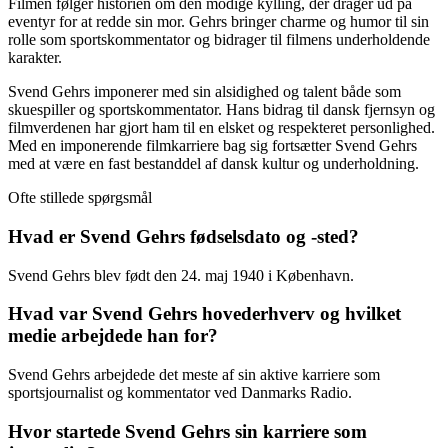
Filmen følger historien om den modige kylling, der drager ud på
eventyr for at redde sin mor. Gehrs bringer charme og humor til sin
rolle som sportskommentator og bidrager til filmens underholdende
karakter.
Svend Gehrs imponerer med sin alsidighed og talent både som
skuespiller og sportskommentator. Hans bidrag til dansk fjernsyn og
filmverdenen har gjort ham til en elsket og respekteret personlighed.
Med en imponerende filmkarriere bag sig fortsætter Svend Gehrs
med at være en fast bestanddel af dansk kultur og underholdning.
Ofte stillede spørgsmål
Hvad er Svend Gehrs fødselsdato og -sted?
Svend Gehrs blev født den 24. maj 1940 i København.
Hvad var Svend Gehrs hovederhverv og hvilket
medie arbejdede han for?
Svend Gehrs arbejdede det meste af sin aktive karriere som
sportsjournalist og kommentator ved Danmarks Radio.
Hvor startede Svend Gehrs sin karriere som