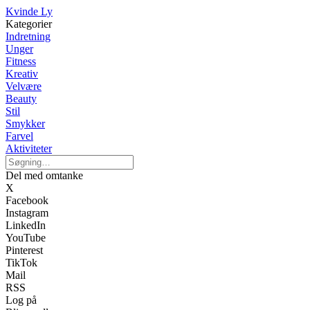
Kvinde Ly
Kategorier
Indretning
Unger
Fitness
Kreativ
Velvære
Beauty
Stil
Smykker
Farvel
Aktiviteter
Del med omtanke
X
Facebook
Instagram
LinkedIn
YouTube
Pinterest
TikTok
Mail
RSS
Log på