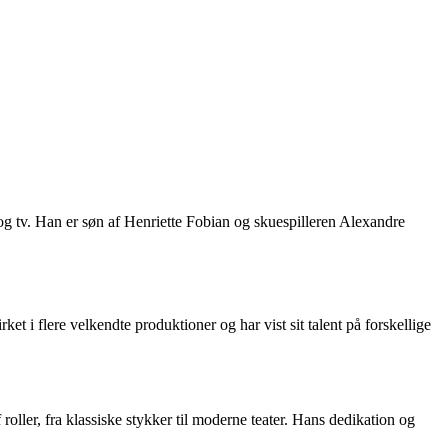
 og tv. Han er søn af Henriette Fobian og skuespilleren Alexandre
t i flere velkendte produktioner og har vist sit talent på forskellige
roller, fra klassiske stykker til moderne teater. Hans dedikation og