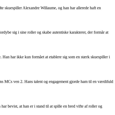
dte skuespiller Alexandre Willaume, og han har allerede haft en
rdybe sig i sine roller og skabe autentiske karakterer, der formår at
 Han har ikke kun formået at etablere sig som en stærk skuespiller i
ens MCs ven 2. Hans talent og engagement gjorde ham til en værdifuld
bevist, at han er i stand til at spille en bred vifte af roller og