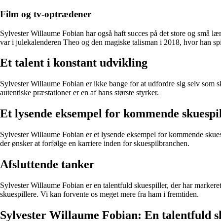
Film og tv-optrædener
Sylvester Willaume Fobian har også haft succes på det store og små lær
var i julekalenderen Theo og den magiske talisman i 2018, hvor han spi
Et talent i konstant udvikling
Sylvester Willaume Fobian er ikke bange for at udfordre sig selv som skue
autentiske præstationer er en af hans største styrker.
Et lysende eksempel for kommende skuespil
Sylvester Willaume Fobian er et lysende eksempel for kommende skuespil
der ønsker at forfølge en karriere inden for skuespilbranchen.
Afsluttende tanker
Sylvester Willaume Fobian er en talentfuld skuespiller, der har markere
skuespillere. Vi kan forvente os meget mere fra ham i fremtiden.
Sylvester Willaume Fobian: En talentfuld 