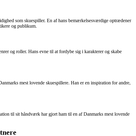
 alsidighed som skuespiller. En af hans bemærkelsesværdige optrædener
tikere og publikum.
nrer og roller. Hans evne til at fordybe sig i karakterer og skabe
Danmarks mest lovende skuespillere. Han er en inspiration for andre,
kation til sit håndværk har gjort ham til en af Danmarks mest lovende
tnere