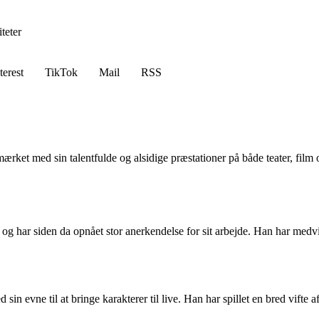
teter
terest
TikTok
Mail
RSS
mærket med sin talentfulde og alsidige præstationer på både teater, film
g har siden da opnået stor anerkendelse for sit arbejde. Han har medvirke
evne til at bringe karakterer til live. Han har spillet en bred vifte af 