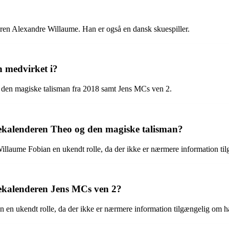
eren Alexandre Willaume. Han er også en dansk skuespiller.
n medvirket i?
 den magiske talisman fra 2018 samt Jens MCs ven 2.
lekalenderen Theo og den magiske talisman?
illaume Fobian en ukendt rolle, da der ikke er nærmere information til
lekalenderen Jens MCs ven 2?
 en ukendt rolle, da der ikke er nærmere information tilgængelig om ha