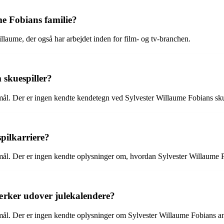
me Fobians familie?
llaume, der også har arbejdet inden for film- og tv-branchen.
 skuespiller?
mål. Der er ingen kendte kendetegn ved Sylvester Willaume Fobians skues
pilkarriere?
smål. Der er ingen kendte oplysninger om, hvordan Sylvester Willaume Fo
ærker udover julekalendere?
gsmål. Der er ingen kendte oplysninger om Sylvester Willaume Fobians 