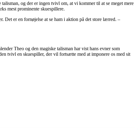
talisman, og der er ingen tvivl om, at vi kommer til at se meget mere
arks mest prominente skuespillere.
r. Det er en fornøjelse at se ham i aktion på det store lærred. –
kalender Theo og den magiske talisman har vist hans evner som
n tvivl en skuespiller, der vil fortsætte med at imponere os med sit