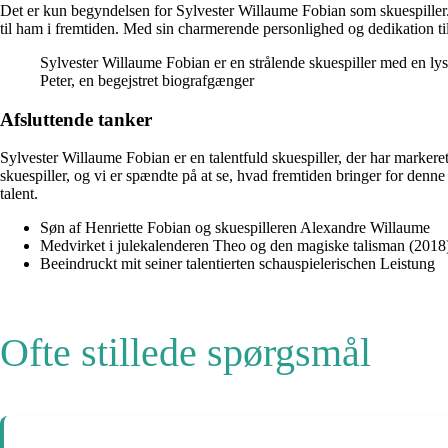
Det er kun begyndelsen for Sylvester Willaume Fobian som skuespiller. H
til ham i fremtiden. Med sin charmerende personlighed og dedikation til
Sylvester Willaume Fobian er en strålende skuespiller med en lys fr
Peter, en begejstret biografgænger
Afsluttende tanker
Sylvester Willaume Fobian er en talentfuld skuespiller, der har marker
skuespiller, og vi er spændte på at se, hvad fremtiden bringer for denne
talent.
Søn af Henriette Fobian og skuespilleren Alexandre Willaume
Medvirket i julekalenderen Theo og den magiske talisman (2018
Beeindruckt mit seiner talentierten schauspielerischen Leistung
Ofte stillede spørgsmål