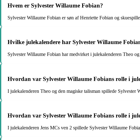
Hvem er Sylvester Willaume Fobian?
Sylvester Willaume Fobian er søn af Henriette Fobian og skuespill
Hvilke julekalendere har Sylvester Willaume Fobia
Sylvester Willaume Fobian har medvirket i julekalenderen Theo og
Hvordan var Sylvester Willaume Fobians rolle i ju
I julekalenderen Theo og den magiske talisman spillede Sylvester W
Hvordan var Sylvester Willaume Fobians rolle i ju
I julekalenderen Jens MCs ven 2 spillede Sylvester Willaume Fobian