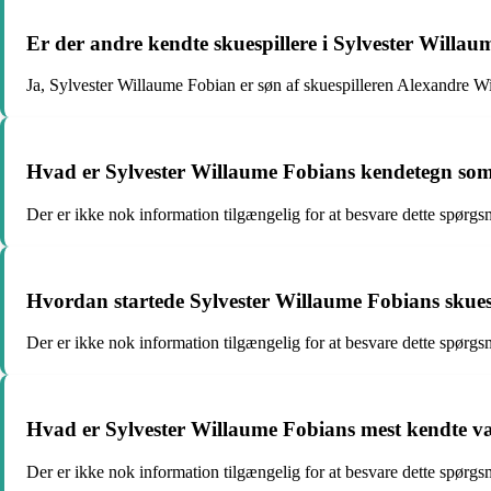
Er der andre kendte skuespillere i Sylvester Willau
Ja, Sylvester Willaume Fobian er søn af skuespilleren Alexandre Wi
Hvad er Sylvester Willaume Fobians kendetegn som
Der er ikke nok information tilgængelig for at besvare dette spørgs
Hvordan startede Sylvester Willaume Fobians skues
Der er ikke nok information tilgængelig for at besvare dette spørg
Hvad er Sylvester Willaume Fobians mest kendte v
Der er ikke nok information tilgængelig for at besvare dette spør