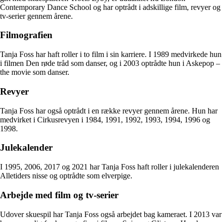
Contemporary Dance School og har optrådt i adskillige film, revyer og
tv-serier gennem årene.
Filmografien
Tanja Foss har haft roller i to film i sin karriere. I 1989 medvirkede hun
i filmen Den røde tråd som danser, og i 2003 optrådte hun i Askepop –
the movie som danser.
Revyer
Tanja Foss har også optrådt i en række revyer gennem årene. Hun har
medvirket i Cirkusrevyen i 1984, 1991, 1992, 1993, 1994, 1996 og
1998.
Julekalender
I 1995, 2006, 2017 og 2021 har Tanja Foss haft roller i julekalenderen
Alletiders nisse og optrådte som elverpige.
Arbejde med film og tv-serier
Udover skuespil har Tanja Foss også arbejdet bag kameraet. I 2013 var