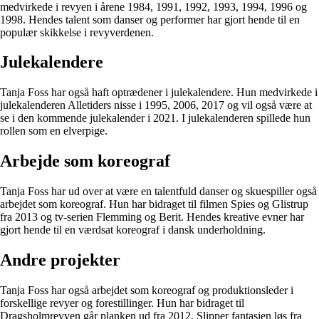
medvirkede i revyen i årene 1984, 1991, 1992, 1993, 1994, 1996 og
1998. Hendes talent som danser og performer har gjort hende til en
populær skikkelse i revyverdenen.
Julekalendere
Tanja Foss har også haft optrædener i julekalendere. Hun medvirkede i
julekalenderen Alletiders nisse i 1995, 2006, 2017 og vil også være at
se i den kommende julekalender i 2021. I julekalenderen spillede hun
rollen som en elverpige.
Arbejde som koreograf
Tanja Foss har ud over at være en talentfuld danser og skuespiller også
arbejdet som koreograf. Hun har bidraget til filmen Spies og Glistrup
fra 2013 og tv-serien Flemming og Berit. Hendes kreative evner har
gjort hende til en værdsat koreograf i dansk underholdning.
Andre projekter
Tanja Foss har også arbejdet som koreograf og produktionsleder i
forskellige revyer og forestillinger. Hun har bidraget til
Dragsholmrevyen går planken ud fra 2012, Slipper fantasien løs fra