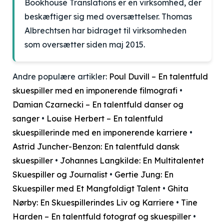
Bookhouse Translations er en virksomhed, der
beskæftiger sig med oversættelser. Thomas
Albrechtsen har bidraget til virksomheden
som oversætter siden maj 2015.
Andre populære artikler:
Poul Duvill – En talentfuld
skuespiller med en imponerende filmografi
•
Damian Czarnecki – En talentfuld danser og
sanger
•
Louise Herbert – En talentfuld
skuespillerinde med en imponerende karriere
•
Astrid Juncher-Benzon: En talentfuld dansk
skuespiller
•
Johannes Langkilde: En Multitalentet
Skuespiller og Journalist
•
Gertie Jung: En
Skuespiller med Et Mangfoldigt Talent
•
Ghita
Nørby: En Skuespillerindes Liv og Karriere
•
Tine
Harden – En talentfuld fotograf og skuespiller
•