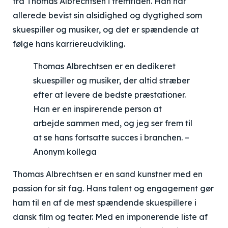
fra Thomas Albrechtsen i fremtiden. Han har
allerede bevist sin alsidighed og dygtighed som
skuespiller og musiker, og det er spændende at
følge hans karriereudvikling.
Thomas Albrechtsen er en dedikeret
skuespiller og musiker, der altid stræber
efter at levere de bedste præstationer.
Han er en inspirerende person at
arbejde sammen med, og jeg ser frem til
at se hans fortsatte succes i branchen. –
Anonym kollega
Thomas Albrechtsen er en sand kunstner med en
passion for sit fag. Hans talent og engagement gør
ham til en af de mest spændende skuespillere i
dansk film og teater. Med en imponerende liste af