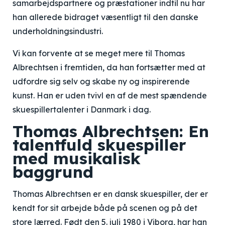
samarbejdspartnere og præstationer indtil nu har
han allerede bidraget væsentligt til den danske
underholdningsindustri.
Vi kan forvente at se meget mere til Thomas
Albrechtsen i fremtiden, da han fortsætter med at
udfordre sig selv og skabe ny og inspirerende
kunst. Han er uden tvivl en af de mest spændende
skuespillertalenter i Danmark i dag.
Thomas Albrechtsen: En
talentfuld skuespiller
med musikalisk
baggrund
Thomas Albrechtsen er en dansk skuespiller, der er
kendt for sit arbejde både på scenen og på det
store lærred. Født den 5. juli 1980 i Viborg, har han