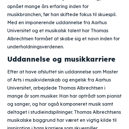
opnået mange års erfaring inden for
musikbranchen, før han skiftede fokus til skuespil.
Med en imponerende uddannelse fra Aarhus
Universitet og et musikalsk talent har Thomas
Albrechtsen formået at skabe sig et navn inden for
underholdningsverdenen.
Uddannelse og musikkarriere
Efter at have afsluttet sin uddannelse som Master
of Arts i musikvidenskab og engelsk fra Aarhus
Universitet, arbejdede Thomas Albrechtsen i
mange år som musiker. Han har optrådt som pianist
og sanger, og har også komponeret musik samt
deltaget i studieindspilninger. Thomas Albrechtsens
musikalske baggrund har været en vigtig kilde til
inspiration i hans karriere som skuespiller.