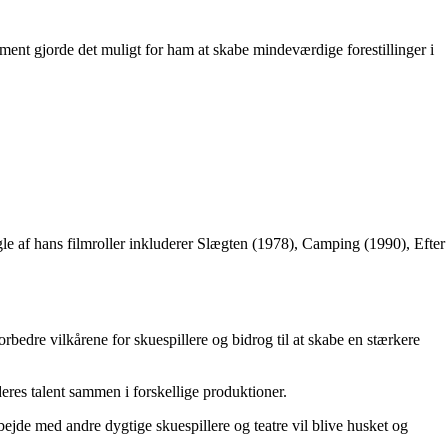
ment gjorde det muligt for ham at skabe mindeværdige forestillinger i
le af hans filmroller inkluderer Slægten (1978), Camping (1990), Efter
rbedre vilkårene for skuespillere og bidrog til at skabe en stærkere
res talent sammen i forskellige produktioner.
rbejde med andre dygtige skuespillere og teatre vil blive husket og