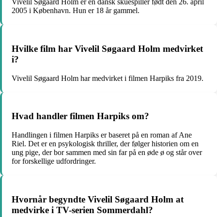
Vivelil Søgaard Holm er en dansk skuespiller født den 26. april
2005 i København. Hun er 18 år gammel.
Hvilke film har Vivelil Søgaard Holm medvirket
i?
Vivelil Søgaard Holm har medvirket i filmen Harpiks fra 2019.
Hvad handler filmen Harpiks om?
Handlingen i filmen Harpiks er baseret på en roman af Ane
Riel. Det er en psykologisk thriller, der følger historien om en
ung pige, der bor sammen med sin far på en øde ø og står over
for forskellige udfordringer.
Hvornår begyndte Vivelil Søgaard Holm at
medvirke i TV-serien Sommerdahl?