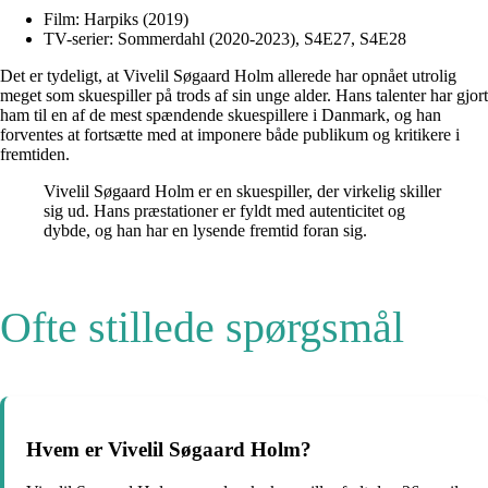
Film: Harpiks (2019)
TV-serier: Sommerdahl (2020-2023), S4E27, S4E28
Det er tydeligt, at Vivelil Søgaard Holm allerede har opnået utrolig
meget som skuespiller på trods af sin unge alder. Hans talenter har gjort
ham til en af de mest spændende skuespillere i Danmark, og han
forventes at fortsætte med at imponere både publikum og kritikere i
fremtiden.
Vivelil Søgaard Holm er en skuespiller, der virkelig skiller
sig ud. Hans præstationer er fyldt med autenticitet og
dybde, og han har en lysende fremtid foran sig.
Ofte stillede spørgsmål
Hvem er Vivelil Søgaard Holm?