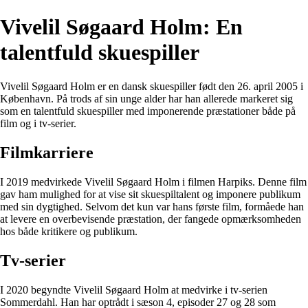
Vivelil Søgaard Holm: En
talentfuld skuespiller
Vivelil Søgaard Holm er en dansk skuespiller født den 26. april 2005 i
København. På trods af sin unge alder har han allerede markeret sig
som en talentfuld skuespiller med imponerende præstationer både på
film og i tv-serier.
Filmkarriere
I 2019 medvirkede Vivelil Søgaard Holm i filmen Harpiks. Denne film
gav ham mulighed for at vise sit skuespiltalent og imponere publikum
med sin dygtighed. Selvom det kun var hans første film, formåede han
at levere en overbevisende præstation, der fangede opmærksomheden
hos både kritikere og publikum.
Tv-serier
I 2020 begyndte Vivelil Søgaard Holm at medvirke i tv-serien
Sommerdahl. Han har optrådt i sæson 4, episoder 27 og 28 som