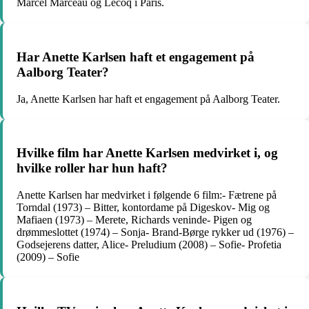
Marcel Marceau og Lecoq i Paris.
Har Anette Karlsen haft et engagement på
Aalborg Teater?
Ja, Anette Karlsen har haft et engagement på Aalborg Teater.
Hvilke film har Anette Karlsen medvirket i, og
hvilke roller har hun haft?
Anette Karlsen har medvirket i følgende 6 film:- Fætrene på
Torndal (1973) – Bitter, kontordame på Digeskov- Mig og
Mafiaen (1973) – Merete, Richards veninde- Pigen og
drømmeslottet (1974) – Sonja- Brand-Børge rykker ud (1976) –
Godsejerens datter, Alice- Preludium (2008) – Sofie- Profetia
(2009) – Sofie