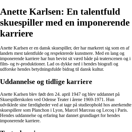
Anette Karlsen: En talentfuld
skuespiller med en imponerende
karriere
Anette Karlsen er en dansk skuespiller, der har markeret sig som en af
landets mest talentfulde og respekterede kunstnere. Med en lang og
imponerende karriere har hun bevist sit værd både på teaterscenen og i
film- og tv-produktioner. Lad os dykke ned i hendes biografi og
udforske hendes betydningsfulde bidrag til dansk kultur.
Uddannelse og tidlige karriere
Anette Karlsen blev født den 24. april 1947 og blev uddannet på
Skuespillerskolen ved Odense Teater i årene 1969-1971. Hun
udviklede sine færdigheder ved at tage på studieophold hos anerkendte
skuespillere som Planchon i Lyon, Marcel Marceau og Lecoq i Paris.
Hendes uddannelse og erfaring har dannet grundlaget for hendes
imponerende karriere.