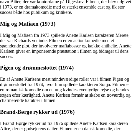
navn Bitter, der var kontordame på Digeskov. Filmen, der blev udgivet
i 1973, er en dramakomedie med et stærkt ensemble cast og fik stor
succes både hos publikum og kritikere.
Mig og Mafiaen (1973)
I Mig og Mafiaen fra 1973 spillede Anette Karlsen karakteren Merete,
der var Richards veninde. Filmen er en actionkomedie med et
spændende plot, der involverer mafiabosser og kække antihelte. Anette
Karlsen giver en imponerende præstation i filmen og bidrager til dens
succes.
Pigen og drømmeslottet (1974)
En af Anette Karlsens mest mindeværdige roller var i filmen Pigen og
drømmeslottet fra 1974, hvor hun spillede karakteren Sonja. Filmen er
en romantisk komedie om en ung kvindes eventyrlige rejse og hendes
søgen efter kærlighed. Anette Karlsen formår at skabe en troværdig og
charmerende karakter i filmen.
Brand-Børge rykker ud (1976)
I Brand-Børge rykker ud fra 1976 spillede Anette Karlsen karakteren
Alice, der er godsejerens datter. Filmen er en dansk komedie, der