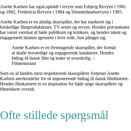
Anette Karlsen har også optrådt i revyer som Esbjerg Revyen i 1981
og 1982, Fredericia Revyen i 1984 og Himmerlandsrevyen i 1985.
Anette Karlsen er en alsidig skuespiller, der har markeret sig i
forskellige filmproduktioner, TV-serier og revyer. Hendes præstationer
har været værdsat af både publikum og kritikere, og hendes talent og
engagement skinner igennem i hver rolle, hun påtager sig.
Anette Karlsen er en fremragende skuespiller, der formår
at skabe troværdige og engagerende karakterer. Hendes
bidrag til dansk film og teater er uvurderlig. –
Filmentusiast
Som en af landets mest respekterede skuespillere fortjener Anette
Karlsen anerkendelse for sit imponerende bidrag til dansk filmhistorie.
Hendes filmkarriere er en inspiration for både unge skuespillere og
filmelskere overalt.
Ofte stillede spørgsmål