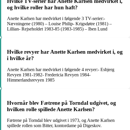
Hvilke TV-serier har Anette Karlsen medvirket i,
og hvilke roller har hun haft?
Anette Karlsen har medvirket i følgende 3 TV-serier:-
Nævningene (1980) – Louise Philip- Krigsdøtre (1981) –
Lillian- Rejseholdet 1983-85 (1983-1985) – Iben Lund
Hvilke revyer har Anette Karlsen medvirket i, og
i hvilke år?
Anette Karlsen har medvirket i følgende 4 revyer:- Esbjerg
Revyen 1981-1982- Fredericia Revyen 1984-
Himmerlandsrevyen 1985
Hvornår blev Fætrene på Torndal udgivet, og
hvilken rolle spillede Anette Karlsen?
Fætrene på Torndal blev udgivet i 1973, og Anette Karlsen
spillede rollen som Bitter, kontordame på Digeskov.