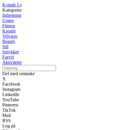
Kvinde Ly
Kategorier
Indretning
Unger
Fitness
Kreativ
Velvære
Beauty
Stil
Smykker
Farvel
Aktiviteter
Del med omtanke
X
Facebook
Instagram
LinkedIn
YouTube
Pinterest
TikTok
Mail
RSS
Log på