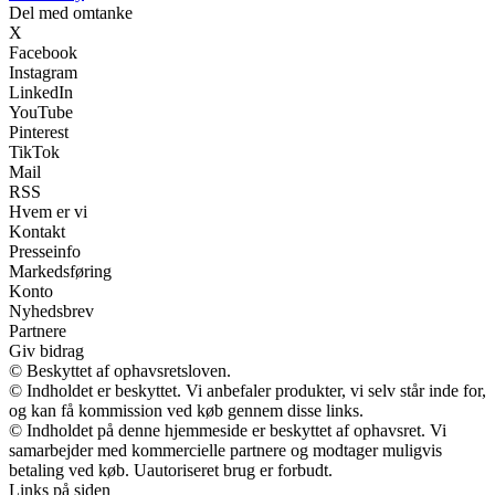
Del med omtanke
X
Facebook
Instagram
LinkedIn
YouTube
Pinterest
TikTok
Mail
RSS
Hvem er vi
Kontakt
Presseinfo
Markedsføring
Konto
Nyhedsbrev
Partnere
Giv bidrag
© Beskyttet af ophavsretsloven.
© Indholdet er beskyttet. Vi anbefaler produkter, vi selv står inde for,
og kan få kommission ved køb gennem disse links.
© Indholdet på denne hjemmeside er beskyttet af ophavsret. Vi
samarbejder med kommercielle partnere og modtager muligvis
betaling ved køb. Uautoriseret brug er forbudt.
Links på siden