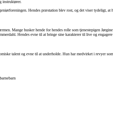
 instruktører.
rforeningen. Hendes præstation blev rost, og det viser tydeligt, at hun
ærmen. Mange husker hende for hendes rolle som tjenestepigen Jørgine 
erdahl. Hendes evne til at bringe sine karakterer til live og engagere 
 komiske talent og evne til at underholde. Hun har medvirket i revyer 
 barnebarn