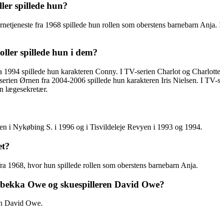
ler spillede hun?
netjeneste fra 1968 spillede hun rollen som oberstens barnebarn Anja. 
ller spillede hun i dem?
a 1994 spillede hun karakteren Conny. I TV-serien Charlot og Charlotte 
-serien Ørnen fra 2004-2006 spillede hun karakteren Iris Nielsen. I TV
n lægesekretær.
n i Nykøbing S. i 1996 og i Tisvildeleje Revyen i 1993 og 1994.
et?
ra 1968, hvor hun spillede rollen som oberstens barnebarn Anja.
Rebekka Owe og skuespilleren David Owe?
ren David Owe.