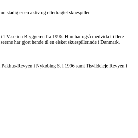
 stadig er en aktiv og eftertragtet skuespiller.
i TV-serien Bryggeren fra 1996. Hun har også medvirket i flere
seerne har gjort hende til en elsket skuespillerinde i Danmark.
som Pakhus-Revyen i Nykøbing S. i 1996 samt Tisvildeleje Revyen i