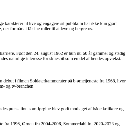
e karakterer til live og engagere sit publikum har ikke kun gjort
er formår at få sine roller til at leve og berøre os.
 karriere. Født den 24. august 1962 er hun nu 60 år gammel og stadig
des naturlige interesse for skuespil som en del af hendes opvækst.
in debut i filmen Soldaterkammerater på bjørnetjeneste fra 1968, hvor
lm- og tv-branchen.
ndes præstation som Jørgine blev godt modtaget af både kritikere og
otte fra 1996, Ørnen fra 2004-2006, Sommerdahl fra 2020-2023 og