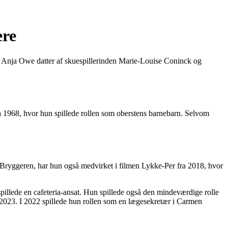
ere
er Anja Owe datter af skuespillerinden Marie-Louise Coninck og
ra 1968, hvor hun spillede rollen som oberstens barnebarn. Selvom
 Bryggeren, har hun også medvirket i filmen Lykke-Per fra 2018, hvor
spillede en cafeteria-ansat. Hun spillede også den mindeværdige rolle
023. I 2022 spillede hun rollen som en lægesekretær i Carmen