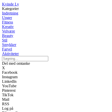
Kvinde Ly
Kategorier
Indretning
Unger
Fitness
Kreativ
Velvære
Beauty
Stil
Smykker
Farvel
Aktiviteter
Del med omtanke
X
Facebook
Instagram
LinkedIn
YouTube
Pinterest
TikTok
Mail
RSS
Log på