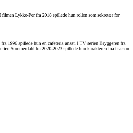
I filmen Lykke-Per fra 2018 spillede hun rollen som sekretær for
fra 1996 spillede hun en cafeteria-ansat. I TV-serien Bryggeren fra
-serien Sommerdahl fra 2020-2023 spillede hun karakteren Ina i sæson