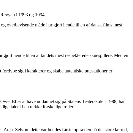
e Revyen i 1993 og 1994.
sk og overbevisende måde har gjort hende til en af dansk films mest
 gjort hende til en af landets mest respekterede skuespillere. Med en
 fordybe sig i karakterer og skabe autentiske præstationer er
Owe. Efter at have uddannet sig på Statens Teaterskole i 1988, har
ige talent i en række forskellige roller.
, Anja. Selvom dette var hendes første optræden på det store lærred,