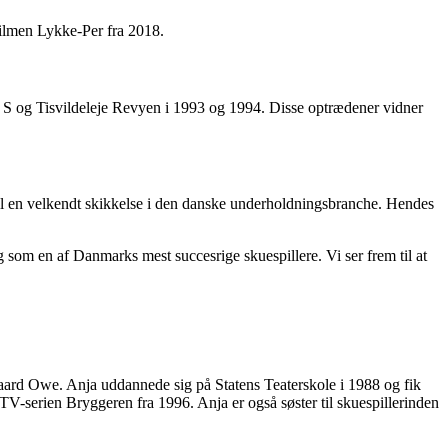
filmen Lykke-Per fra 2018.
g S og Tisvildeleje Revyen i 1993 og 1994. Disse optrædener vidner
til en velkendt skikkelse i den danske underholdningsbranche. Hendes
g som en af Danmarks mest succesrige skuespillere. Vi ser frem til at
aard Owe. Anja uddannede sig på Statens Teaterskole i 1988 og fik
TV-serien Bryggeren fra 1996. Anja er også søster til skuespillerinden