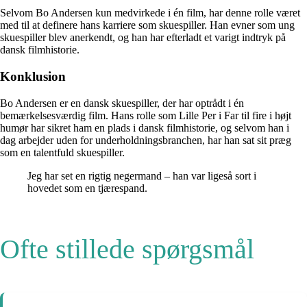
Selvom Bo Andersen kun medvirkede i én film, har denne rolle været
med til at definere hans karriere som skuespiller. Han evner som ung
skuespiller blev anerkendt, og han har efterladt et varigt indtryk på
dansk filmhistorie.
Konklusion
Bo Andersen er en dansk skuespiller, der har optrådt i én
bemærkelsesværdig film. Hans rolle som Lille Per i Far til fire i højt
humør har sikret ham en plads i dansk filmhistorie, og selvom han i
dag arbejder uden for underholdningsbranchen, har han sat sit præg
som en talentfuld skuespiller.
Jeg har set en rigtig negermand – han var ligeså sort i
hovedet som en tjærespand.
Ofte stillede spørgsmål