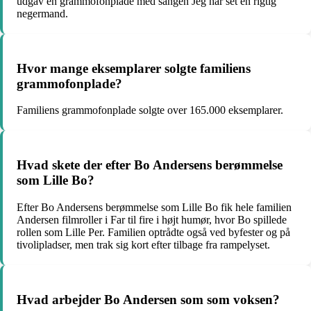
udgav en grammofonplade med sangen Jeg har set en rigtig
negermand.
Hvor mange eksemplarer solgte familiens
grammofonplade?
Familiens grammofonplade solgte over 165.000 eksemplarer.
Hvad skete der efter Bo Andersens berømmelse
som Lille Bo?
Efter Bo Andersens berømmelse som Lille Bo fik hele familien
Andersen filmroller i Far til fire i højt humør, hvor Bo spillede
rollen som Lille Per. Familien optrådte også ved byfester og på
tivolipladser, men trak sig kort efter tilbage fra rampelyset.
Hvad arbejder Bo Andersen som som voksen?