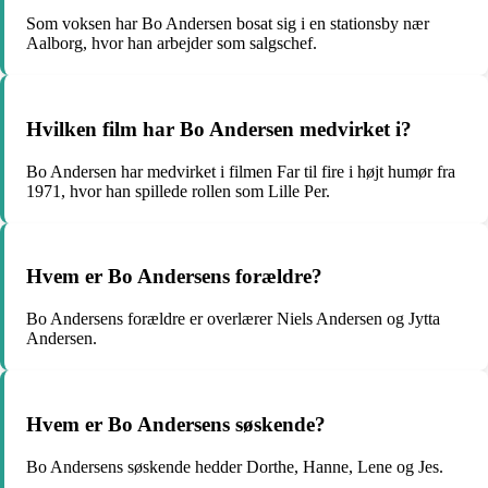
Som voksen har Bo Andersen bosat sig i en stationsby nær
Aalborg, hvor han arbejder som salgschef.
Hvilken film har Bo Andersen medvirket i?
Bo Andersen har medvirket i filmen Far til fire i højt humør fra
1971, hvor han spillede rollen som Lille Per.
Hvem er Bo Andersens forældre?
Bo Andersens forældre er overlærer Niels Andersen og Jytta
Andersen.
Hvem er Bo Andersens søskende?
Bo Andersens søskende hedder Dorthe, Hanne, Lene og Jes.