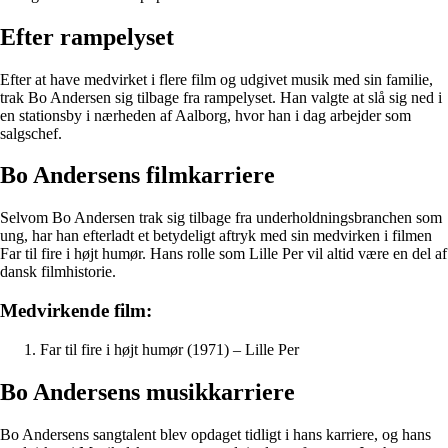
Efter rampelyset
Efter at have medvirket i flere film og udgivet musik med sin familie,
trak Bo Andersen sig tilbage fra rampelyset. Han valgte at slå sig ned i
en stationsby i nærheden af Aalborg, hvor han i dag arbejder som
salgschef.
Bo Andersens filmkarriere
Selvom Bo Andersen trak sig tilbage fra underholdningsbranchen som
ung, har han efterladt et betydeligt aftryk med sin medvirken i filmen
Far til fire i højt humør. Hans rolle som Lille Per vil altid være en del af
dansk filmhistorie.
Medvirkende film:
Far til fire i højt humør (1971) – Lille Per
Bo Andersens musikkarriere
Bo Andersens sangtalent blev opdaget tidligt i hans karriere, og hans