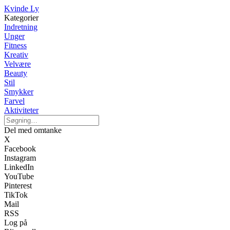
Kvinde Ly
Kategorier
Indretning
Unger
Fitness
Kreativ
Velvære
Beauty
Stil
Smykker
Farvel
Aktiviteter
Del med omtanke
X
Facebook
Instagram
LinkedIn
YouTube
Pinterest
TikTok
Mail
RSS
Log på