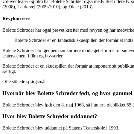
Udover teater og film har Bolette Schrøder også medvirket i flere tv
(2008), Lærkevej (2009-2010), og Dicte (2013).
Revykarriere
Bolette Schrøder har også prøvet kræfter med revyen og har medvirke
Bolette Schrøder er en fantastisk skuespiller, der formår at indta
Bolette Schrøder har igennem sin karriere modtaget stor ros for sin e
teaterscenen, i film og i tv-serier.
Bolette Schrøder er en skuespiller, der formår at imponere sit publikum
særligt.
Ofte stillede spørgsmål
Hvornår blev Bolette Schrøder født, og hvor gammel
Bolette Schrøder blev født den 8. maj 1968, så hun er i øjeblikket 55
Hvor blev Bolette Schrøder uddannet?
Bolette Schrøder blev uddannet på Statens Teaterskole i 1993.