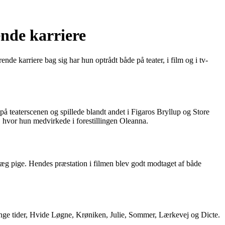
ende karriere
nde karriere bag sig har hun optrådt både på teater, i film og i tv-
å teaterscenen og spillede blandt andet i Figaros Bryllup og Store
 hvor hun medvirkede i forestillingen Oleanna.
æg pige. Hendes præstation i filmen blev godt modtaget af både
trenge tider, Hvide Løgne, Krøniken, Julie, Sommer, Lærkevej og Dicte.