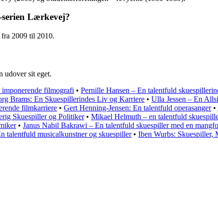
V-serien Lærkevej?
fra 2009 til 2010.
 udover sit eget.
n imponerende filmografi
•
Pernille Hansen – En talentfuld skuespiller
rg Brams: En Skuespillerindes Liv og Karriere
•
Ulla Jessen – En Alls
erende filmkarriere
•
Gert Henning-Jensen: En talentfuld operasanger
•
rig Skuespiller og Politiker
•
Mikael Helmuth – en talentfuld skuespill
omiker
•
Janus Nabil Bakrawi – En talentfuld skuespiller med en mangf
 talentfuld musicalkunstner og skuespiller
•
Iben Wurbs: Skuespiller,