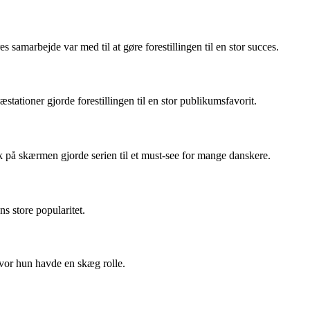
amarbejde var med til at gøre forestillingen til en stor succes.
ationer gjorde forestillingen til en stor publikumsfavorit.
på skærmen gjorde serien til et must-see for mange danskere.
s store popularitet.
vor hun havde en skæg rolle.