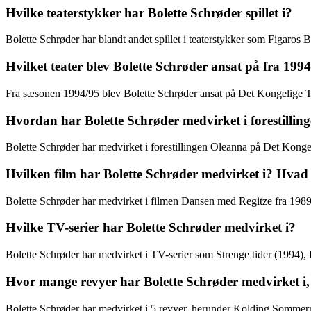
Hvilke teaterstykker har Bolette Schrøder spillet i?
Bolette Schrøder har blandt andet spillet i teaterstykker som Figaros 
Hvilket teater blev Bolette Schrøder ansat på fra 19
Fra sæsonen 1994/95 blev Bolette Schrøder ansat på Det Kongelige T
Hvordan har Bolette Schrøder medvirket i forestilli
Bolette Schrøder har medvirket i forestillingen Oleanna på Det Kongel
Hvilken film har Bolette Schrøder medvirket i? Hvad e
Bolette Schrøder har medvirket i filmen Dansen med Regitze fra 1989
Hvilke TV-serier har Bolette Schrøder medvirket i?
Bolette Schrøder har medvirket i TV-serier som Strenge tider (1994
Hvor mange revyer har Bolette Schrøder medvirket i
Bolette Schrøder har medvirket i 5 revyer, herunder Kolding Sommer