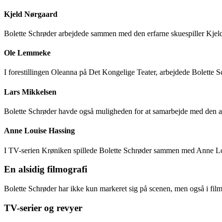
Kjeld Nørgaard
Bolette Schrøder arbejdede sammen med den erfarne skuespiller Kjeld N
Ole Lemmeke
I forestillingen Oleanna på Det Kongelige Teater, arbejdede Bolette 
Lars Mikkelsen
Bolette Schrøder havde også muligheden for at samarbejde med den an
Anne Louise Hassing
I TV-serien Krøniken spillede Bolette Schrøder sammen med Anne Louis
En alsidig filmografi
Bolette Schrøder har ikke kun markeret sig på scenen, men også i fi
TV-serier og revyer