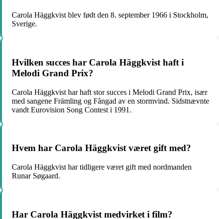
Carola Häggkvist blev født den 8. september 1966 i Stockholm,
Sverige.
Hvilken succes har Carola Häggkvist haft i
Melodi Grand Prix?
Carola Häggkvist har haft stor succes i Melodi Grand Prix, især
med sangene Främling og Fångad av en stormvind. Sidstnævnte
vandt Eurovision Song Contest i 1991.
Hvem har Carola Häggkvist været gift med?
Carola Häggkvist har tidligere været gift med nordmanden
Runar Søgaard.
Har Carola Häggkvist medvirket i film?