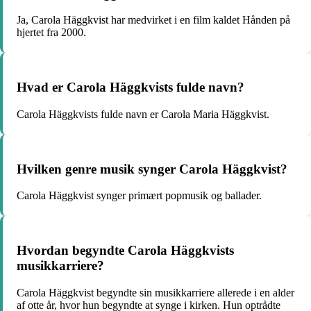
Ja, Carola Häggkvist har medvirket i en film kaldet Hånden på
hjertet fra 2000.
Hvad er Carola Häggkvists fulde navn?
Carola Häggkvists fulde navn er Carola Maria Häggkvist.
Hvilken genre musik synger Carola Häggkvist?
Carola Häggkvist synger primært popmusik og ballader.
Hvordan begyndte Carola Häggkvists
musikkarriere?
Carola Häggkvist begyndte sin musikkarriere allerede i en alder
af otte år, hvor hun begyndte at synge i kirken. Hun optrådte