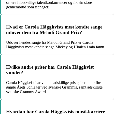
senere i forskellige talentkonkurrencer og fik sin store
gennembrud som teenager.
Hvad er Carola Häggkvists mest kendte sange
udover dem fra Melodi Grand Prix?
Udover hendes sange fra Melodi Grand Prix er Carola
Häggkvists mest kendte sange Mickey og Himlen i min famn.
Hvilke andre priser har Carola Häggkvist
vundet?
Carola Häggkvist har vundet adskillige priser, herunder fire
gange Årets Schlager ved svenske Grammis, samt adskillige
svenske Grammy Awards.
Hvordan har Carola Häggkvists musikkarriere