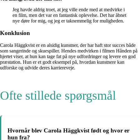
Jeg havde aldrig troet, at jeg ville ende med at medvirke i
en film, men det var en fantastisk oplevelse. Det har åbnet
nye døre for mig, og jeg er taknemmelig for muligheden.
Konklusion
Carola Häggkvist er en alsidig kunstner, der har haft stor succes både
som sangerinde og skuespiller. Hendes medvirken i filmen Hånden på
hjertet viser, at hun kan tage fat på nye udfordringer og levere en god
præstation. Hun er et godt eksempel på, hvordan kunstnere kan
udforske og udvide deres karriereveje.
Ofte stillede spørgsmål
Hvornår blev Carola Häggkvist født og hvor er
hun fra?