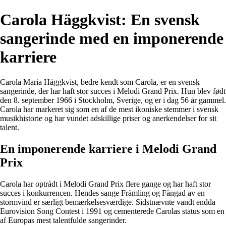
Carola Häggkvist: En svensk
sangerinde med en imponerende
karriere
Carola Maria Häggkvist, bedre kendt som Carola, er en svensk
sangerinde, der har haft stor succes i Melodi Grand Prix. Hun blev født
den 8. september 1966 i Stockholm, Sverige, og er i dag 56 år gammel.
Carola har markeret sig som en af de mest ikoniske stemmer i svensk
musikhistorie og har vundet adskillige priser og anerkendelser for sit
talent.
En imponerende karriere i Melodi Grand
Prix
Carola har optrådt i Melodi Grand Prix flere gange og har haft stor
succes i konkurrencen. Hendes sange Främling og Fångad av en
stormvind er særligt bemærkelsesværdige. Sidstnævnte vandt endda
Eurovision Song Contest i 1991 og cementerede Carolas status som en
af Europas mest talentfulde sangerinder.