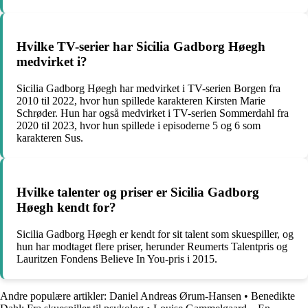
Hvilke TV-serier har Sicilia Gadborg Høegh
medvirket i?
Sicilia Gadborg Høegh har medvirket i TV-serien Borgen fra
2010 til 2022, hvor hun spillede karakteren Kirsten Marie
Schrøder. Hun har også medvirket i TV-serien Sommerdahl fra
2020 til 2023, hvor hun spillede i episoderne 5 og 6 som
karakteren Sus.
Hvilke talenter og priser er Sicilia Gadborg
Høegh kendt for?
Sicilia Gadborg Høegh er kendt for sit talent som skuespiller, og
hun har modtaget flere priser, herunder Reumerts Talentpris og
Lauritzen Fondens Believe In You-pris i 2015.
Andre populære artikler:
Daniel Andreas Ørum-Hansen
•
Benedikte