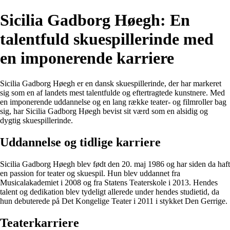
Sicilia Gadborg Høegh: En
talentfuld skuespillerinde med
en imponerende karriere
Sicilia Gadborg Høegh er en dansk skuespillerinde, der har markeret
sig som en af landets mest talentfulde og eftertragtede kunstnere. Med
en imponerende uddannelse og en lang række teater- og filmroller bag
sig, har Sicilia Gadborg Høegh bevist sit værd som en alsidig og
dygtig skuespillerinde.
Uddannelse og tidlige karriere
Sicilia Gadborg Høegh blev født den 20. maj 1986 og har siden da haft
en passion for teater og skuespil. Hun blev uddannet fra
Musicalakademiet i 2008 og fra Statens Teaterskole i 2013. Hendes
talent og dedikation blev tydeligt allerede under hendes studietid, da
hun debuterede på Det Kongelige Teater i 2011 i stykket Den Gerrige.
Teaterkarriere