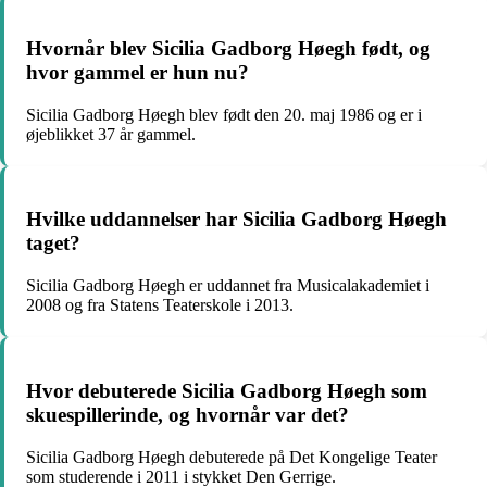
Hvornår blev Sicilia Gadborg Høegh født, og
hvor gammel er hun nu?
Sicilia Gadborg Høegh blev født den 20. maj 1986 og er i
øjeblikket 37 år gammel.
Hvilke uddannelser har Sicilia Gadborg Høegh
taget?
Sicilia Gadborg Høegh er uddannet fra Musicalakademiet i
2008 og fra Statens Teaterskole i 2013.
Hvor debuterede Sicilia Gadborg Høegh som
skuespillerinde, og hvornår var det?
Sicilia Gadborg Høegh debuterede på Det Kongelige Teater
som studerende i 2011 i stykket Den Gerrige.