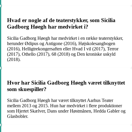
Hvad er nogle af de teaterstykker, som Sicilia
Gadborg Høegh har medvirket i?
Sicilia Gadborg Høegh har medvirket i en række teaterstykker,
herunder Ødipus og Antigone (2016), Højskolesangbogen
(2016), Helligtrekongersaften eller Hvad I vil (2017), Terror
(2017), Othello (2017), 68 (2018) og Den kroniske uskyld
(2018).
Hvor har Sicilia Gadborg Høegh været tilknyttet
som skuespiller?
Sicilia Gadborg Høegh har været tilknyttet Aarhus Teater
mellem 2013 og 2015. Hun har medvirket i flere produktioner
som Hjertet Skælver, Dans under Høstmånen, Hedda Gabler og
Glasbobler.