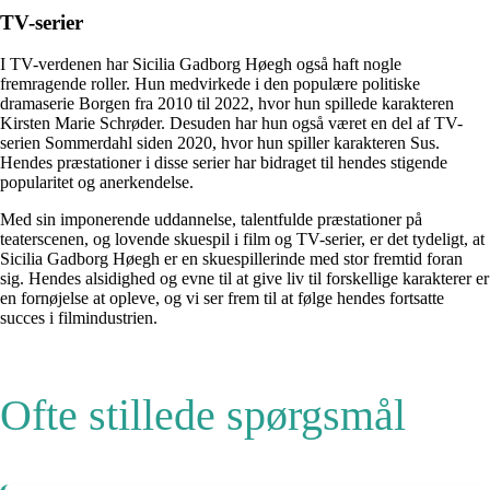
TV-serier
I TV-verdenen har Sicilia Gadborg Høegh også haft nogle
fremragende roller. Hun medvirkede i den populære politiske
dramaserie Borgen fra 2010 til 2022, hvor hun spillede karakteren
Kirsten Marie Schrøder. Desuden har hun også været en del af TV-
serien Sommerdahl siden 2020, hvor hun spiller karakteren Sus.
Hendes præstationer i disse serier har bidraget til hendes stigende
popularitet og anerkendelse.
Med sin imponerende uddannelse, talentfulde præstationer på
teaterscenen, og lovende skuespil i film og TV-serier, er det tydeligt, at
Sicilia Gadborg Høegh er en skuespillerinde med stor fremtid foran
sig. Hendes alsidighed og evne til at give liv til forskellige karakterer er
en fornøjelse at opleve, og vi ser frem til at følge hendes fortsatte
succes i filmindustrien.
Ofte stillede spørgsmål