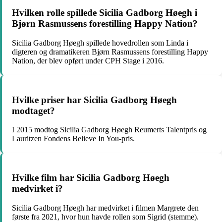
Hvilken rolle spillede Sicilia Gadborg Høegh i
Bjørn Rasmussens forestilling Happy Nation?
Sicilia Gadborg Høegh spillede hovedrollen som Linda i
digteren og dramatikeren Bjørn Rasmussens forestilling Happy
Nation, der blev opført under CPH Stage i 2016.
Hvilke priser har Sicilia Gadborg Høegh
modtaget?
I 2015 modtog Sicilia Gadborg Høegh Reumerts Talentpris og
Lauritzen Fondens Believe In You-pris.
Hvilke film har Sicilia Gadborg Høegh
medvirket i?
Sicilia Gadborg Høegh har medvirket i filmen Margrete den
første fra 2021, hvor hun havde rollen som Sigrid (stemme).