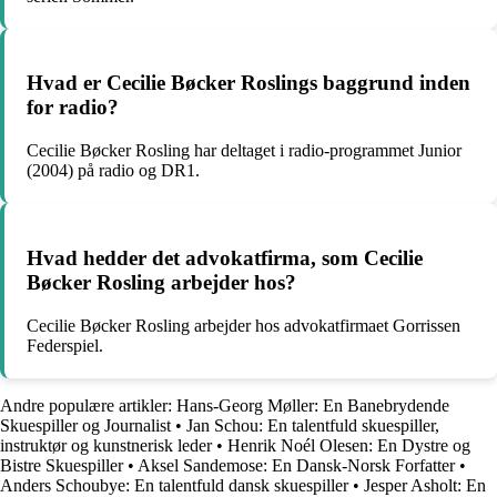
Hvad er Cecilie Bøcker Roslings baggrund inden
for radio?
Cecilie Bøcker Rosling har deltaget i radio-programmet Junior
(2004) på radio og DR1.
Hvad hedder det advokatfirma, som Cecilie
Bøcker Rosling arbejder hos?
Cecilie Bøcker Rosling arbejder hos advokatfirmaet Gorrissen
Federspiel.
Andre populære artikler:
Hans-Georg Møller: En Banebrydende
Skuespiller og Journalist
•
Jan Schou: En talentfuld skuespiller,
instruktør og kunstnerisk leder
•
Henrik Noél Olesen: En Dystre og
Bistre Skuespiller
•
Aksel Sandemose: En Dansk-Norsk Forfatter
•
Anders Schoubye: En talentfuld dansk skuespiller
•
Jesper Asholt: En