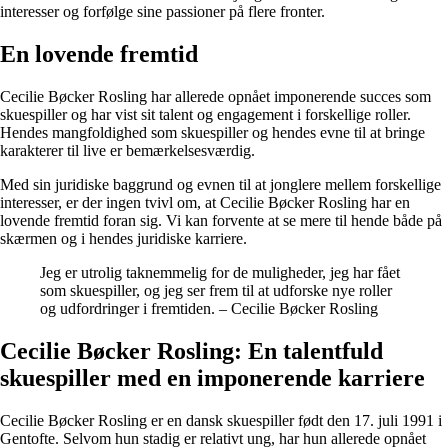
interesser og forfølge sine passioner på flere fronter.
En lovende fremtid
Cecilie Bøcker Rosling har allerede opnået imponerende succes som
skuespiller og har vist sit talent og engagement i forskellige roller.
Hendes mangfoldighed som skuespiller og hendes evne til at bringe
karakterer til live er bemærkelsesværdig.
Med sin juridiske baggrund og evnen til at jonglere mellem forskellige
interesser, er der ingen tvivl om, at Cecilie Bøcker Rosling har en
lovende fremtid foran sig. Vi kan forvente at se mere til hende både på
skærmen og i hendes juridiske karriere.
Jeg er utrolig taknemmelig for de muligheder, jeg har fået
som skuespiller, og jeg ser frem til at udforske nye roller
og udfordringer i fremtiden. – Cecilie Bøcker Rosling
Cecilie Bøcker Rosling: En talentfuld
skuespiller med en imponerende karriere
Cecilie Bøcker Rosling er en dansk skuespiller født den 17. juli 1991 i
Gentofte. Selvom hun stadig er relativt ung, har hun allerede opnået