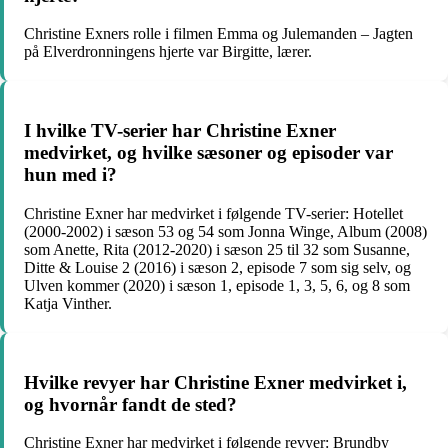
Christine Exners rolle i filmen Emma og Julemanden – Jagten
på Elverdronningens hjerte var Birgitte, lærer.
I hvilke TV-serier har Christine Exner
medvirket, og hvilke sæsoner og episoder var
hun med i?
Christine Exner har medvirket i følgende TV-serier: Hotellet
(2000-2002) i sæson 53 og 54 som Jonna Winge, Album (2008)
som Anette, Rita (2012-2020) i sæson 25 til 32 som Susanne,
Ditte & Louise 2 (2016) i sæson 2, episode 7 som sig selv, og
Ulven kommer (2020) i sæson 1, episode 1, 3, 5, 6, og 8 som
Katja Vinther.
Hvilke revyer har Christine Exner medvirket i,
og hvornår fandt de sted?
Christine Exner har medvirket i følgende revyer: Brundby