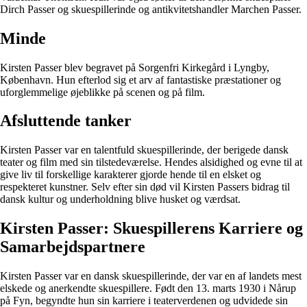
Dirch Passer og skuespillerinde og antikvitetshandler Marchen Passer.
Minde
Kirsten Passer blev begravet på Sorgenfri Kirkegård i Lyngby,
København. Hun efterlod sig et arv af fantastiske præstationer og
uforglemmelige øjeblikke på scenen og på film.
Afsluttende tanker
Kirsten Passer var en talentfuld skuespillerinde, der berigede dansk
teater og film med sin tilstedeværelse. Hendes alsidighed og evne til at
give liv til forskellige karakterer gjorde hende til en elsket og
respekteret kunstner. Selv efter sin død vil Kirsten Passers bidrag til
dansk kultur og underholdning blive husket og værdsat.
Kirsten Passer: Skuespillerens Karriere og
Samarbejdspartnere
Kirsten Passer var en dansk skuespillerinde, der var en af landets mest
elskede og anerkendte skuespillere. Født den 13. marts 1930 i Nårup
på Fyn, begyndte hun sin karriere i teaterverdenen og udvidede sin