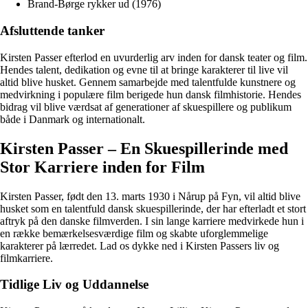
Brand-Børge rykker ud (1976)
Afsluttende tanker
Kirsten Passer efterlod en uvurderlig arv inden for dansk teater og film.
Hendes talent, dedikation og evne til at bringe karakterer til live vil
altid blive husket. Gennem samarbejde med talentfulde kunstnere og
medvirkning i populære film berigede hun dansk filmhistorie. Hendes
bidrag vil blive værdsat af generationer af skuespillere og publikum
både i Danmark og internationalt.
Kirsten Passer – En Skuespillerinde med
Stor Karriere inden for Film
Kirsten Passer, født den 13. marts 1930 i Nårup på Fyn, vil altid blive
husket som en talentfuld dansk skuespillerinde, der har efterladt et stort
aftryk på den danske filmverden. I sin lange karriere medvirkede hun i
en række bemærkelsesværdige film og skabte uforglemmelige
karakterer på lærredet. Lad os dykke ned i Kirsten Passers liv og
filmkarriere.
Tidlige Liv og Uddannelse