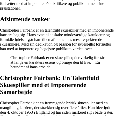
fortsætter med at imponere både kritikere og publikum med sine
præstationer.
Afsluttende tanker
Christopher Fairbank er en talentfuld skuespiller med en imponerende
karriere bag sig. Hans evne til at skabe mindeværdige karakterer og
formidle følelser gør ham til en af branchens mest respekterede
skuespillere. Med sin dedikation og passion for skuespillet fortsætter
han med at imponere og begejstre publikum verden over.
Christopher Fairbank er en skuespiller, der virkelig forstår
at fange en karakters essens og bringe den til live. – En
beundrer af hans arbejde
Christopher Fairbank: En Talentfuld
Skuespiller med et Imponerende
Samarbejde
Christopher Fairbank er en fremragende britisk skuespiller med en
mangfoldig karriere, der strækker sig over flere årtier. Han blev født
den 4. oktober 1953 i England og har siden markeret sig i både teater,