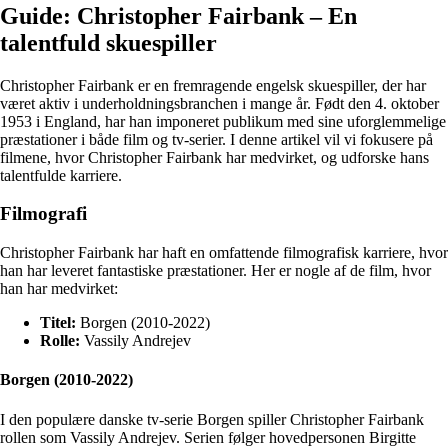
Guide: Christopher Fairbank – En
talentfuld skuespiller
Christopher Fairbank er en fremragende engelsk skuespiller, der har
været aktiv i underholdningsbranchen i mange år. Født den 4. oktober
1953 i England, har han imponeret publikum med sine uforglemmelige
præstationer i både film og tv-serier. I denne artikel vil vi fokusere på
filmene, hvor Christopher Fairbank har medvirket, og udforske hans
talentfulde karriere.
Filmografi
Christopher Fairbank har haft en omfattende filmografisk karriere, hvor
han har leveret fantastiske præstationer. Her er nogle af de film, hvor
han har medvirket:
Titel:
Borgen (2010-2022)
Rolle:
Vassily Andrejev
Borgen (2010-2022)
I den populære danske tv-serie Borgen spiller Christopher Fairbank
rollen som Vassily Andrejev. Serien følger hovedpersonen Birgitte