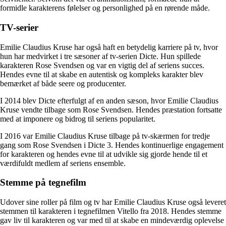
formidle karakterens følelser og personlighed på en rørende måde.
TV-serier
Emilie Claudius Kruse har også haft en betydelig karriere på tv, hvor
hun har medvirket i tre sæsoner af tv-serien Dicte. Hun spillede
karakteren Rose Svendsen og var en vigtig del af seriens succes.
Hendes evne til at skabe en autentisk og kompleks karakter blev
bemærket af både seere og producenter.
I 2014 blev Dicte efterfulgt af en anden sæson, hvor Emilie Claudius
Kruse vendte tilbage som Rose Svendsen. Hendes præstation fortsatte
med at imponere og bidrog til seriens popularitet.
I 2016 var Emilie Claudius Kruse tilbage på tv-skærmen for tredje
gang som Rose Svendsen i Dicte 3. Hendes kontinuerlige engagement
for karakteren og hendes evne til at udvikle sig gjorde hende til et
værdifuldt medlem af seriens ensemble.
Stemme på tegnefilm
Udover sine roller på film og tv har Emilie Claudius Kruse også leveret
stemmen til karakteren i tegnefilmen Vitello fra 2018. Hendes stemme
gav liv til karakteren og var med til at skabe en mindeværdig oplevelse