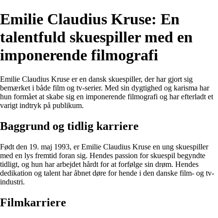
Emilie Claudius Kruse: En
talentfuld skuespiller med en
imponerende filmografi
Emilie Claudius Kruse er en dansk skuespiller, der har gjort sig
bemærket i både film og tv-serier. Med sin dygtighed og karisma har
hun formået at skabe sig en imponerende filmografi og har efterladt et
varigt indtryk på publikum.
Baggrund og tidlig karriere
Født den 19. maj 1993, er Emilie Claudius Kruse en ung skuespiller
med en lys fremtid foran sig. Hendes passion for skuespil begyndte
tidligt, og hun har arbejdet hårdt for at forfølge sin drøm. Hendes
dedikation og talent har åbnet døre for hende i den danske film- og tv-
industri.
Filmkarriere