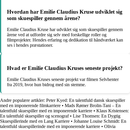
Hvordan har Emilie Claudius Kruse udviklet sig
som skuespiller gennem årene?
Emilie Claudius Kruse har udviklet sig som skuespiller gennem
årene ved at udfordre sig selv med forskellige roller og
filmprojekter. Hendes erfaring og dedikation til håndværket kan
ses i hendes præstationer.
Hvad er Emilie Claudius Kruses seneste projekt?
Emilie Claudius Kruses seneste projekt var filmen Selvhenter
fra 2019, hvor hun bidrog med sin stemme.
Andre populære artikler:
Peter Kyed: En talentfuld dansk skuespiller
med en imponerende filmkarriere
•
Mads Rømer Brolin-Tani – En
talentfuld skuespiller med en imponerende karriere
•
Klaus Kristensen:
En talentfuld skuespiller og scenograf
•
Lise Thomsen: En Dygtig
Skuespillerinde med en Lang Karriere
•
Johanne Louise Schmidt: En
talentfuld skuespillerinde med en imponerende karriere
•
Olivia