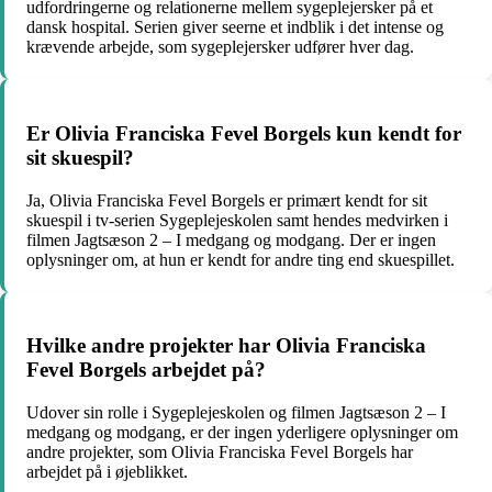
udfordringerne og relationerne mellem sygeplejersker på et
dansk hospital. Serien giver seerne et indblik i det intense og
krævende arbejde, som sygeplejersker udfører hver dag.
Er Olivia Franciska Fevel Borgels kun kendt for
sit skuespil?
Ja, Olivia Franciska Fevel Borgels er primært kendt for sit
skuespil i tv-serien Sygeplejeskolen samt hendes medvirken i
filmen Jagtsæson 2 – I medgang og modgang. Der er ingen
oplysninger om, at hun er kendt for andre ting end skuespillet.
Hvilke andre projekter har Olivia Franciska
Fevel Borgels arbejdet på?
Udover sin rolle i Sygeplejeskolen og filmen Jagtsæson 2 – I
medgang og modgang, er der ingen yderligere oplysninger om
andre projekter, som Olivia Franciska Fevel Borgels har
arbejdet på i øjeblikket.