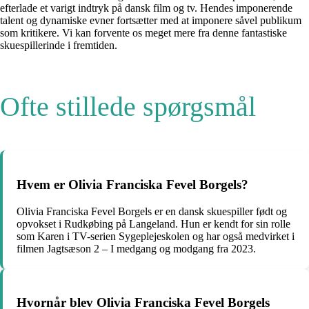
efterlade et varigt indtryk på dansk film og tv. Hendes imponerende
talent og dynamiske evner fortsætter med at imponere såvel publikum
som kritikere. Vi kan forvente os meget mere fra denne fantastiske
skuespillerinde i fremtiden.
Ofte stillede spørgsmål
Hvem er Olivia Franciska Fevel Borgels?
Olivia Franciska Fevel Borgels er en dansk skuespiller født og
opvokset i Rudkøbing på Langeland. Hun er kendt for sin rolle
som Karen i TV-serien Sygeplejeskolen og har også medvirket i
filmen Jagtsæson 2 – I medgang og modgang fra 2023.
Hvornår blev Olivia Franciska Fevel Borgels