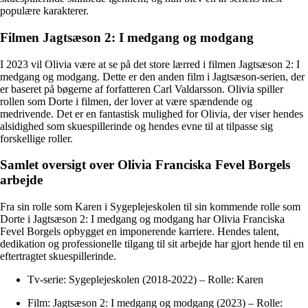
populære karakterer.
Filmen Jagtsæson 2: I medgang og modgang
I 2023 vil Olivia være at se på det store lærred i filmen Jagtsæson 2: I
medgang og modgang. Dette er den anden film i Jagtsæson-serien, der
er baseret på bøgerne af forfatteren Carl Valdarsson. Olivia spiller
rollen som Dorte i filmen, der lover at være spændende og
medrivende. Det er en fantastisk mulighed for Olivia, der viser hendes
alsidighed som skuespillerinde og hendes evne til at tilpasse sig
forskellige roller.
Samlet oversigt over Olivia Franciska Fevel Borgels
arbejde
Fra sin rolle som Karen i Sygeplejeskolen til sin kommende rolle som
Dorte i Jagtsæson 2: I medgang og modgang har Olivia Franciska
Fevel Borgels opbygget en imponerende karriere. Hendes talent,
dedikation og professionelle tilgang til sit arbejde har gjort hende til en
eftertragtet skuespillerinde.
Tv-serie: Sygeplejeskolen (2018-2022) – Rolle: Karen
Film: Jagtsæson 2: I medgang og modgang (2023) – Rolle: