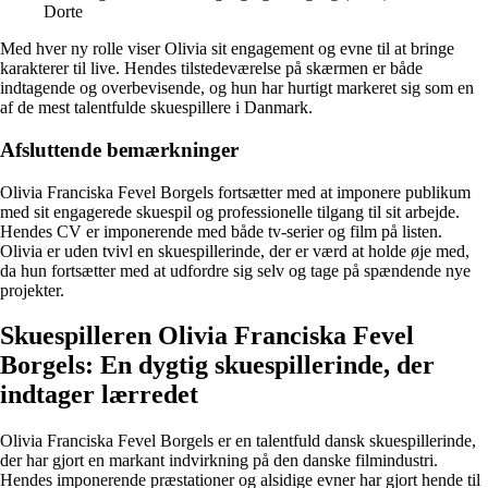
Dorte
Med hver ny rolle viser Olivia sit engagement og evne til at bringe
karakterer til live. Hendes tilstedeværelse på skærmen er både
indtagende og overbevisende, og hun har hurtigt markeret sig som en
af de mest talentfulde skuespillere i Danmark.
Afsluttende bemærkninger
Olivia Franciska Fevel Borgels fortsætter med at imponere publikum
med sit engagerede skuespil og professionelle tilgang til sit arbejde.
Hendes CV er imponerende med både tv-serier og film på listen.
Olivia er uden tvivl en skuespillerinde, der er værd at holde øje med,
da hun fortsætter med at udfordre sig selv og tage på spændende nye
projekter.
Skuespilleren Olivia Franciska Fevel
Borgels: En dygtig skuespillerinde, der
indtager lærredet
Olivia Franciska Fevel Borgels er en talentfuld dansk skuespillerinde,
der har gjort en markant indvirkning på den danske filmindustri.
Hendes imponerende præstationer og alsidige evner har gjort hende til