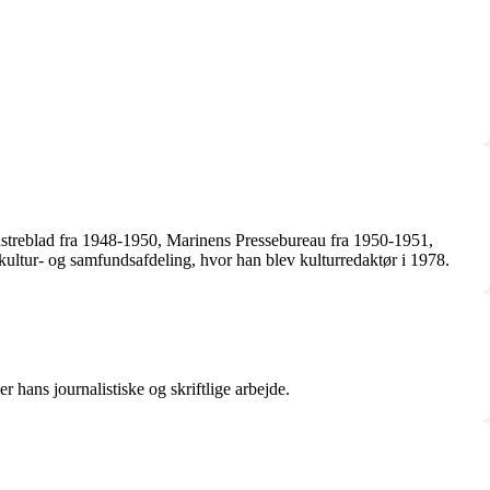
nstreblad fra 1948-1950, Marinens Pressebureau fra 1950-1951,
ultur- og samfundsafdeling, hvor han blev kulturredaktør i 1978.
 hans journalistiske og skriftlige arbejde.