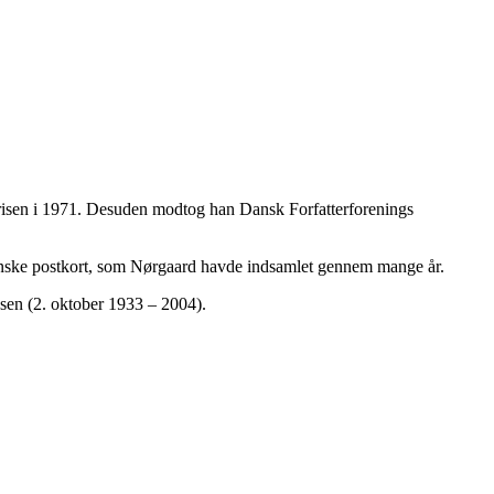
H-prisen i 1971. Desuden modtog han Dansk Forfatterforenings
franske postkort, som Nørgaard havde indsamlet gennem mange år.
sen (2. oktober 1933 – 2004).