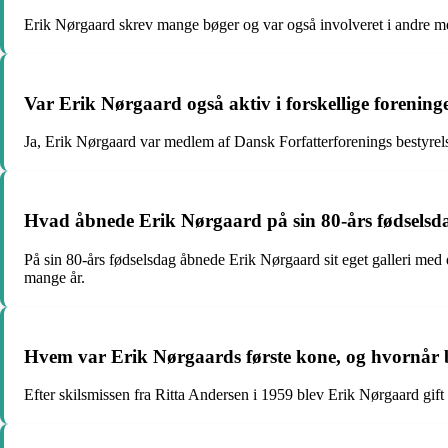
Erik Nørgaard skrev mange bøger og var også involveret i andre me
Var Erik Nørgaard også aktiv i forskellige forening
Ja, Erik Nørgaard var medlem af Dansk Forfatterforenings bestyrel
Hvad åbnede Erik Nørgaard på sin 80-års fødselsd
På sin 80-års fødselsdag åbnede Erik Nørgaard sit eget galleri med
mange år.
Hvem var Erik Nørgaards første kone, og hvornår b
Efter skilsmissen fra Ritta Andersen i 1959 blev Erik Nørgaard g