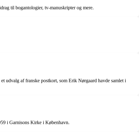
rag til bogantologier, tv-manuskripter og mere.
 et udvalg af franske postkort, som Erik Nørgaard havde samlet i
1959 i Garnisons Kirke i København.