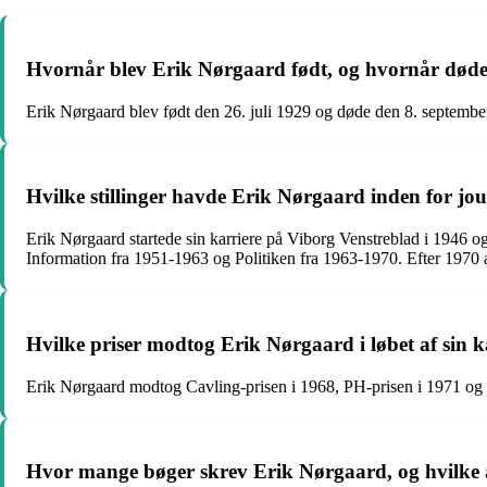
Hvornår blev Erik Nørgaard født, og hvornår død
Erik Nørgaard blev født den 26. juli 1929 og døde den 8. septembe
Hvilke stillinger havde Erik Nørgaard inden for jou
Erik Nørgaard startede sin karriere på Viborg Venstreblad i 1946 
Information fra 1951-1963 og Politiken fra 1963-1970. Efter 1970 
Hvilke priser modtog Erik Nørgaard i løbet af sin k
Erik Nørgaard modtog Cavling-prisen i 1968, PH-prisen i 1971 og Dan
Hvor mange bøger skrev Erik Nørgaard, og hvilke a