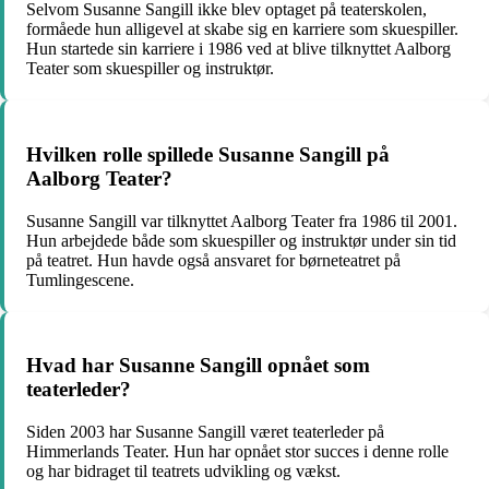
Selvom Susanne Sangill ikke blev optaget på teaterskolen,
formåede hun alligevel at skabe sig en karriere som skuespiller.
Hun startede sin karriere i 1986 ved at blive tilknyttet Aalborg
Teater som skuespiller og instruktør.
Hvilken rolle spillede Susanne Sangill på
Aalborg Teater?
Susanne Sangill var tilknyttet Aalborg Teater fra 1986 til 2001.
Hun arbejdede både som skuespiller og instruktør under sin tid
på teatret. Hun havde også ansvaret for børneteatret på
Tumlingescene.
Hvad har Susanne Sangill opnået som
teaterleder?
Siden 2003 har Susanne Sangill været teaterleder på
Himmerlands Teater. Hun har opnået stor succes i denne rolle
og har bidraget til teatrets udvikling og vækst.