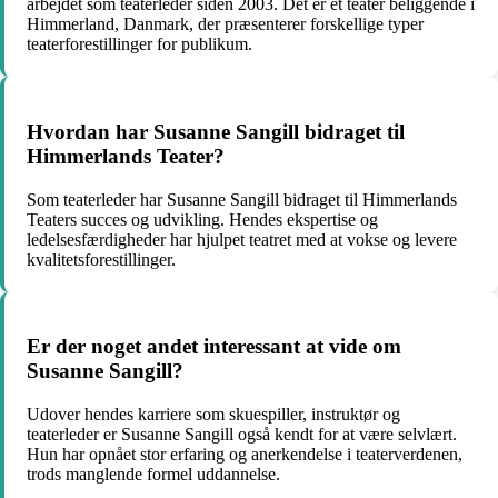
arbejdet som teaterleder siden 2003. Det er et teater beliggende i
Himmerland, Danmark, der præsenterer forskellige typer
teaterforestillinger for publikum.
Hvordan har Susanne Sangill bidraget til
Himmerlands Teater?
Som teaterleder har Susanne Sangill bidraget til Himmerlands
Teaters succes og udvikling. Hendes ekspertise og
ledelsesfærdigheder har hjulpet teatret med at vokse og levere
kvalitetsforestillinger.
Er der noget andet interessant at vide om
Susanne Sangill?
Udover hendes karriere som skuespiller, instruktør og
teaterleder er Susanne Sangill også kendt for at være selvlært.
Hun har opnået stor erfaring og anerkendelse i teaterverdenen,
trods manglende formel uddannelse.