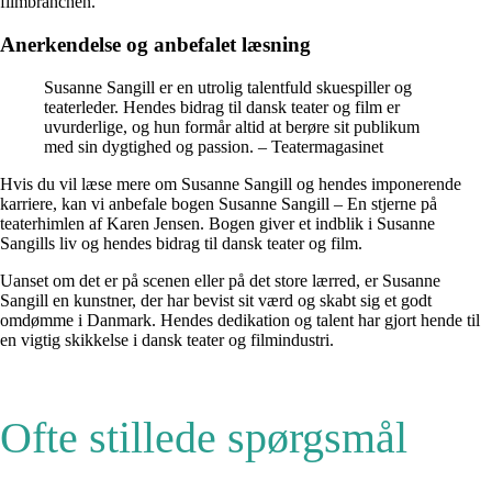
filmbranchen.
Anerkendelse og anbefalet læsning
Susanne Sangill er en utrolig talentfuld skuespiller og
teaterleder. Hendes bidrag til dansk teater og film er
uvurderlige, og hun formår altid at berøre sit publikum
med sin dygtighed og passion. – Teatermagasinet
Hvis du vil læse mere om Susanne Sangill og hendes imponerende
karriere, kan vi anbefale bogen Susanne Sangill – En stjerne på
teaterhimlen af Karen Jensen. Bogen giver et indblik i Susanne
Sangills liv og hendes bidrag til dansk teater og film.
Uanset om det er på scenen eller på det store lærred, er Susanne
Sangill en kunstner, der har bevist sit værd og skabt sig et godt
omdømme i Danmark. Hendes dedikation og talent har gjort hende til
en vigtig skikkelse i dansk teater og filmindustri.
Ofte stillede spørgsmål