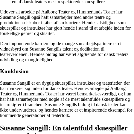
en af dansk teaters mest respekterede skuespillere.
Udover sit arbejde på Aalborg Teater og Himmerlands Teater har
Susanne Sangill også haft samarbejder med andre teatre og
produktionsselskaber i løbet af sin karriere. Hendes alsidighed som
skuespiller og instruktør har gjort hende i stand til at arbejde inden for
forskellige genrer og stilarter.
Den imponerende karriere og de mange samarbejdspartnere er et
vidnesbyrd om Susanne Sangills talent og dedikation til
teaterverdenen. Hendes bidrag har været afgørende for dansk teaters
udvikling og mangfoldighed.
Konklusion
Susanne Sangill er en dygtig skuespiller, instruktør og teaterleder, der
har markeret sig inden for dansk teater. Hendes arbejde på Aalborg
Teater og Himmerlands Teater har været bemærkelsesværdigt, og hun
har haft samarbejder med nogle af de mest talentfulde skuespillere og
instruktører i branchen. Susanne Sangills bidrag til dansk teater kan
ikke undervurderes, og hendes karriere er et inspirerende eksempel for
kommende generationer af teaterfolk.
Susanne Sangill: En talentfuld skuespiller