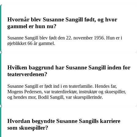
Hvornår blev Susanne Sangill født, og hvor
gammel er hun nu?
Susanne Sangill blev født den 22. november 1956. Hun er i
øjeblikket 66 år gammel.
Hvilken baggrund har Susanne Sangill inden for
teaterverdenen?
Susanne Sangill er født ind i en teaterfamilie. Hendes far,
Mogens Pedersen, var teaterdirektør, instruktør og skuespiller,
og hendes mor, Bodil Sangill, var skuespillerinde.
Hvordan begyndte Susanne Sangills karriere
som skuespiller?