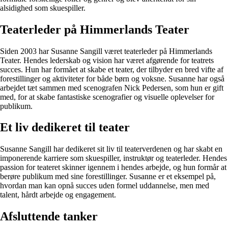
alsidighed som skuespiller.
Teaterleder på Himmerlands Teater
Siden 2003 har Susanne Sangill været teaterleder på Himmerlands
Teater. Hendes lederskab og vision har været afgørende for teatrets
succes. Hun har formået at skabe et teater, der tilbyder en bred vifte af
forestillinger og aktiviteter for både børn og voksne. Susanne har også
arbejdet tæt sammen med scenografen Nick Pedersen, som hun er gift
med, for at skabe fantastiske scenografier og visuelle oplevelser for
publikum.
Et liv dedikeret til teater
Susanne Sangill har dedikeret sit liv til teaterverdenen og har skabt en
imponerende karriere som skuespiller, instruktør og teaterleder. Hendes
passion for teateret skinner igennem i hendes arbejde, og hun formår at
berøre publikum med sine forestillinger. Susanne er et eksempel på,
hvordan man kan opnå succes uden formel uddannelse, men med
talent, hårdt arbejde og engagement.
Afsluttende tanker