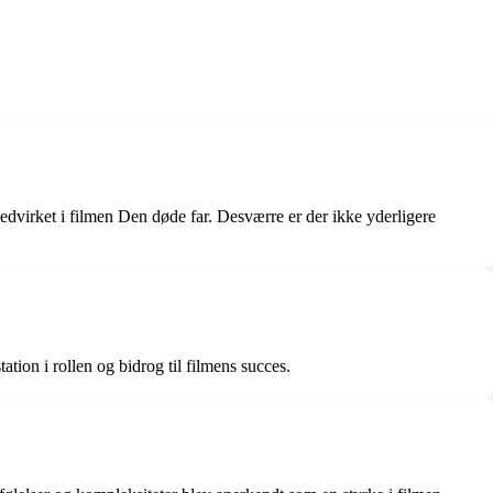
edvirket i filmen Den døde far. Desværre er der ikke yderligere
ion i rollen og bidrog til filmens succes.