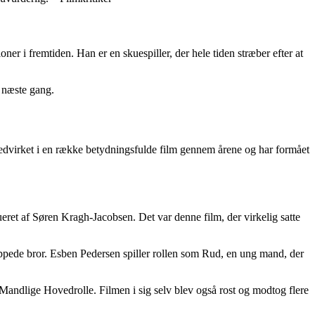
r i fremtiden. Han er en skuespiller, der hele tiden stræber efter at
i næste gang.
medvirket i en række betydningsfulde film gennem årene og har formået
ret af Søren Kragh-Jacobsen. Det var denne film, der virkelig satte
appede bror. Esben Pedersen spiller rollen som Rud, en ung mand, der
e Mandlige Hovedrolle. Filmen i sig selv blev også rost og modtog flere