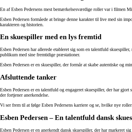
En af Esben Pedersens mest bemærkelsesværdige roller var i filmen Mif
Esben Pedersen formåede at bringe denne karakter til live med sin impo
karakteren og historien.
En skuespiller med en lys fremtid
Esben Pedersen har allerede etableret sig som en talentfuld skuespiller,
publikum med sine fremtidige præstationer.
Esben Pedersen er en skuespiller, der formår at skabe autentiske og min
Afsluttende tanker
Esben Pedersen er en talentfuld og engageret skuespiller, der har gjort 
der fortjener anerkendelse.
Vi ser frem til at følge Esben Pedersens karriere og se, hvilke nye roller
Esben Pedersen – En talentfuld dansk skue
Esben Pedersen er en anerkendt dansk skuespiller, der har markeret sig