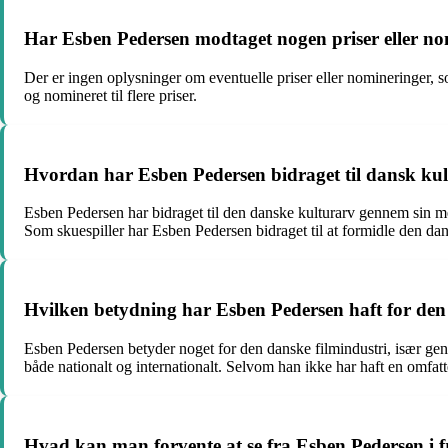
Har Esben Pedersen modtaget nogen priser eller nomi
Der er ingen oplysninger om eventuelle priser eller nomineringer, 
og nomineret til flere priser.
Hvordan har Esben Pedersen bidraget til dansk kul
Esben Pedersen har bidraget til den danske kulturarv gennem sin med
Som skuespiller har Esben Pedersen bidraget til at formidle den dan
Hvilken betydning har Esben Pedersen haft for den
Esben Pedersen betyder noget for den danske filmindustri, især genn
både nationalt og internationalt. Selvom han ikke har haft en omfatte
Hvad kan man forvente at se fra Esben Pedersen i 