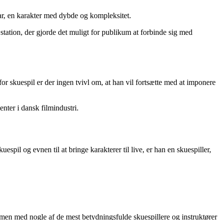
ar, en karakter med dybde og kompleksitet.
tation, der gjorde det muligt for publikum at forbinde sig med
for skuespil er der ingen tvivl om, at han vil fortsætte med at imponere
nter i dansk filmindustri.
pil og evnen til at bringe karakterer til live, er han en skuespiller,
mmen med nogle af de mest betydningsfulde skuespillere og instruktører