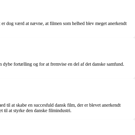
et er dog værd at nævne, at filmen som helhed blev meget anerkendt
n dybe fortælling og for at fremvise en del af det danske samfund.
d til at skabe en succesfuld dansk film, der er blevet anerkendt
 til at styrke den danske filmindustri.