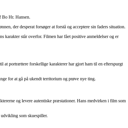
af Bo Hr. Hansen.
nnen, der desperat forsøger at forstå og acceptere sin faders situation.
s karakter står overfor. Filmen har fået positive anmeldelser og er
 at portrættere forskellige karakterer har gjort ham til en efterspurgt
nge for at gå på ukendt territorium og prøve nye ting.
ktererne og levere autentiske præstationer. Hans medvirken i film som
 udvikling som skuespiller.