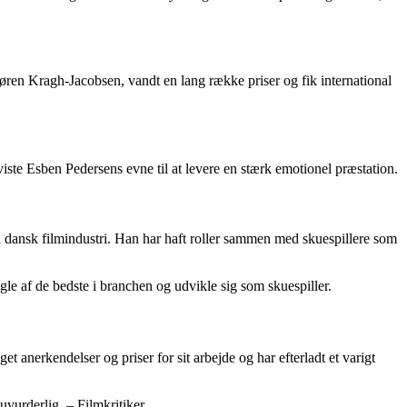
øren Kragh-Jacobsen, vandt en lang række priser og fik international
ste Esben Pedersens evne til at levere en stærk emotionel præstation.
i dansk filmindustri. Han har haft roller sammen med skuespillere som
gle af de bedste i branchen og udvikle sig som skuespiller.
et anerkendelser og priser for sit arbejde og har efterladt et varigt
uvurderlig. – Filmkritiker