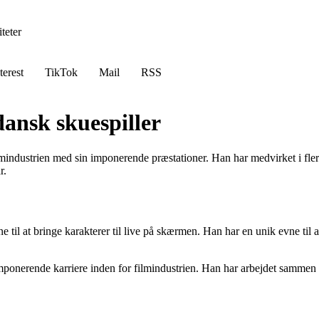
teter
terest
TikTok
Mail
RSS
dansk skuespiller
ilmindustrien med sin imponerende præstationer. Han har medvirket i fle
r.
e til at bringe karakterer til live på skærmen. Han har en unik evne til
ponerende karriere inden for filmindustrien. Han har arbejdet sammen m