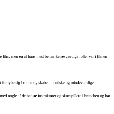
re film, men en af hans mest bemærkelsesværdige roller var i filmen
 at fordybe sig i rollen og skabe autentiske og mindeværdige
ed nogle af de bedste instruktører og skuespillere i branchen og har