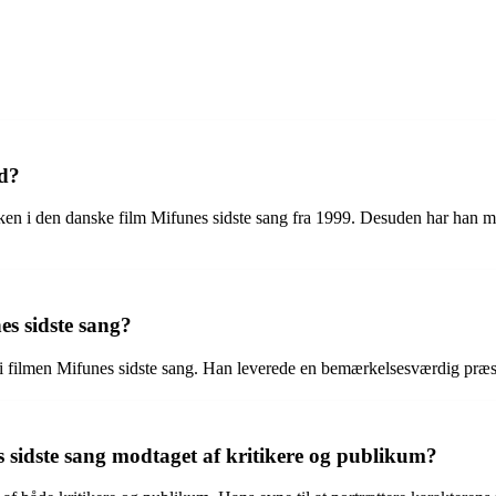
d?
rken i den danske film Mifunes sidste sang fra 1999. Desuden har han m
es sidste sang?
 filmen Mifunes sidste sang. Han leverede en bemærkelsesværdig præstat
 sidste sang modtaget af kritikere og publikum?