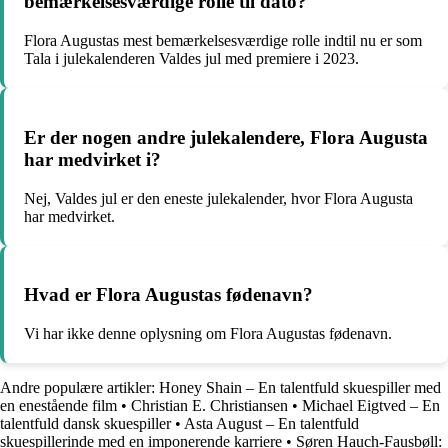
bemærkelsesværdige rolle til dato?
Flora Augustas mest bemærkelsesværdige rolle indtil nu er som
Tala i julekalenderen Valdes jul med premiere i 2023.
Er der nogen andre julekalendere, Flora Augusta
har medvirket i?
Nej, Valdes jul er den eneste julekalender, hvor Flora Augusta
har medvirket.
Hvad er Flora Augustas fødenavn?
Vi har ikke denne oplysning om Flora Augustas fødenavn.
Andre populære artikler:
Honey Shain – En talentfuld skuespiller med
en enestående film
•
Christian E. Christiansen
•
Michael Eigtved – En
talentfuld dansk skuespiller
•
Asta August – En talentfuld
skuespillerinde med en imponerende karriere
•
Søren Hauch-Fausbøll: