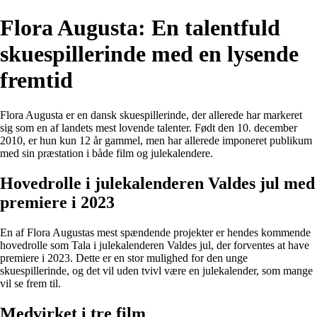
Flora Augusta: En talentfuld
skuespillerinde med en lysende
fremtid
Flora Augusta er en dansk skuespillerinde, der allerede har markeret
sig som en af landets mest lovende talenter. Født den 10. december
2010, er hun kun 12 år gammel, men har allerede imponeret publikum
med sin præstation i både film og julekalendere.
Hovedrolle i julekalenderen Valdes jul med
premiere i 2023
En af Flora Augustas mest spændende projekter er hendes kommende
hovedrolle som Tala i julekalenderen Valdes jul, der forventes at have
premiere i 2023. Dette er en stor mulighed for den unge
skuespillerinde, og det vil uden tvivl være en julekalender, som mange
vil se frem til.
Medvirket i tre film