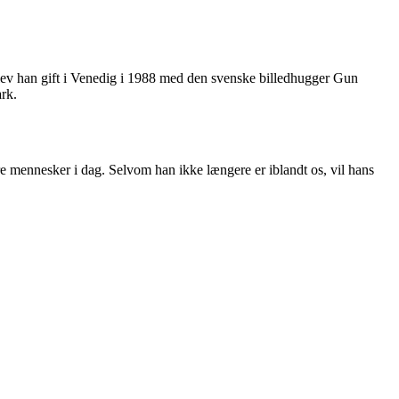
blev han gift i Venedig i 1988 med den svenske billedhugger Gun
ark.
e mennesker i dag. Selvom han ikke længere er iblandt os, vil hans