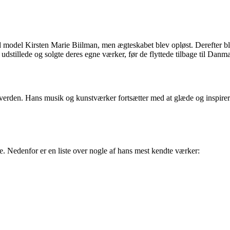
ed model Kirsten Marie Biilman, men ægteskabet blev opløst. Derefter 
dstillede og solgte deres egne værker, før de flyttede tilbage til Danm
verden. Hans musik og kunstværker fortsætter med at glæde og inspirer
re. Nedenfor er en liste over nogle af hans mest kendte værker: