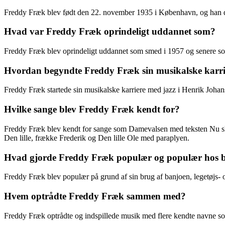
Freddy Fræk blev født den 22. november 1935 i København, og han dø
Hvad var Freddy Fræk oprindeligt uddannet som?
Freddy Fræk blev oprindeligt uddannet som smed i 1957 og senere s
Hvordan begyndte Freddy Fræk sin musikalske karri
Freddy Fræk startede sin musikalske karriere med jazz i Henrik Joha
Hvilke sange blev Freddy Fræk kendt for?
Freddy Fræk blev kendt for sange som Damevalsen med teksten Nu skal
Den lille, frække Frederik og Den lille Ole med paraplyen.
Hvad gjorde Freddy Fræk populær og populær hos b
Freddy Fræk blev populær på grund af sin brug af banjoen, legetøjs- 
Hvem optrådte Freddy Fræk sammen med?
Freddy Fræk optrådte og indspillede musik med flere kendte navne so