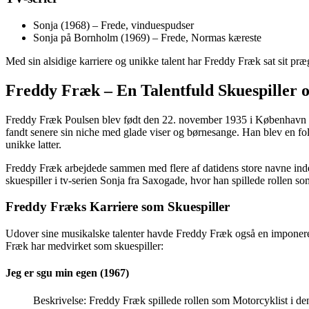
Sonja (1968) – Frede, vinduespudser
Sonja på Bornholm (1969) – Frede, Normas kæreste
Med sin alsidige karriere og unikke talent har Freddy Fræk sat sit pr
Freddy Fræk – En Talentfuld Skuespiller 
Freddy Fræk Poulsen blev født den 22. november 1935 i København og
fandt senere sin niche med glade viser og børnesange. Han blev en fol
unikke latter.
Freddy Fræk arbejdede sammen med flere af datidens store navne ind
skuespiller i tv-serien Sonja fra Saxogade, hvor han spillede rollen
Freddy Fræks Karriere som Skuespiller
Udover sine musikalske talenter havde Freddy Fræk også en imponerende
Fræk har medvirket som skuespiller:
Jeg er sgu min egen (1967)
Beskrivelse: Freddy Fræk spillede rollen som Motorcyklist i de