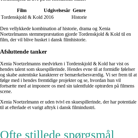
Film
Udgivelsesår
Genre
Tordenskjold & Kold
2016
Historie
Den vellykkede kombination af historie, drama og Xenia
Noetzelmanns stemmepræstation gjorde Tordenskjold & Kold til en
film, der vil blive husket i dansk filmhistorie.
Afsluttende tanker
Xenia Noetzelmanns medvirken i Tordenskjold & Kold har vist os
hendes talent som skuespillerinde. Hendes evne til at formidle følelser
og skabe autentiske karakterer er bemærkelsesværdig. Vi ser frem til at
følge med i hendes fremtidige projekter og se, hvordan hun vil
fortsætte med at imponere os med sin talentfulde optræden på filmens
scene.
Xenia Noetzelmann er uden tvivl en skuespillerinde, der har potentiale
til at efterlade et varigt aftryk i dansk filmindustri.
Ofte stillede spørgsmål