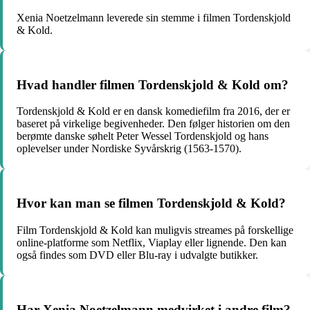
Xenia Noetzelmann leverede sin stemme i filmen Tordenskjold
& Kold.
Hvad handler filmen Tordenskjold & Kold om?
Tordenskjold & Kold er en dansk komediefilm fra 2016, der er
baseret på virkelige begivenheder. Den følger historien om den
berømte danske søhelt Peter Wessel Tordenskjold og hans
oplevelser under Nordiske Syvårskrig (1563-1570).
Hvor kan man se filmen Tordenskjold & Kold?
Film Tordenskjold & Kold kan muligvis streames på forskellige
online-platforme som Netflix, Viaplay eller lignende. Den kan
også findes som DVD eller Blu-ray i udvalgte butikker.
Har Xenia Noetzelmann medvirket i andre film?