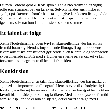
I filmen Tordenskjold & Kold spiller Xenia Noetzelmann en vigtig
rolle som stemmen bag en karakter. Selvom hendes ansigt ikke er
synligt på skærmen, formår hun stadig at give karakteren liv og dybde
gennem sin stemme. Hendes talent som skuespillerinde skinner
igennem, selv når hun kun er til stede som en stemme.
Et talent at følge
Xenia Noetzelmann er uden tvivl en skuespillerinde, der har en lys
fremtid foran sig. Hendes imponerende filmografi og hendes evne til at
levere autentiske præstationer gør hende til en talentfuld og spændende
skuespillerinde at følge med i. Hun er en stjerne på vej op, og vi kan
forvente at se meget mere til hende i fremtiden.
Konklusion
Xenia Noetzelmann er en talentfuld skuespillerinde, der har markeret
sig med sin imponerende filmografi. Hendes evne til at fordybe sig i
forskellige roller og levere autentiske præstationer har gjort hende til en
favorit blandt både publikum og kritikere. Med hendes lysende fremtid
som skuespillerinde er hun en stjerne, der er værd at følge med i.