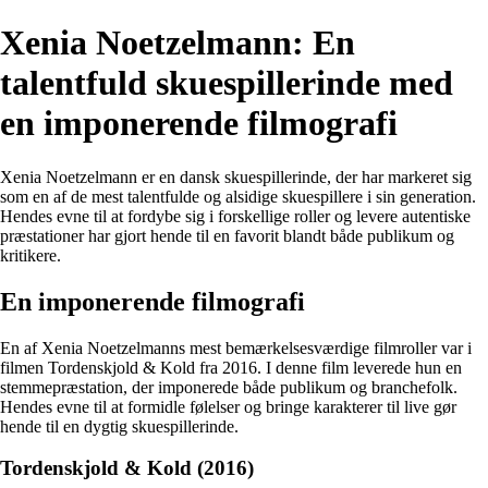
Xenia Noetzelmann: En
talentfuld skuespillerinde med
en imponerende filmografi
Xenia Noetzelmann er en dansk skuespillerinde, der har markeret sig
som en af de mest talentfulde og alsidige skuespillere i sin generation.
Hendes evne til at fordybe sig i forskellige roller og levere autentiske
præstationer har gjort hende til en favorit blandt både publikum og
kritikere.
En imponerende filmografi
En af Xenia Noetzelmanns mest bemærkelsesværdige filmroller var i
filmen Tordenskjold & Kold fra 2016. I denne film leverede hun en
stemmepræstation, der imponerede både publikum og branchefolk.
Hendes evne til at formidle følelser og bringe karakterer til live gør
hende til en dygtig skuespillerinde.
Tordenskjold & Kold (2016)