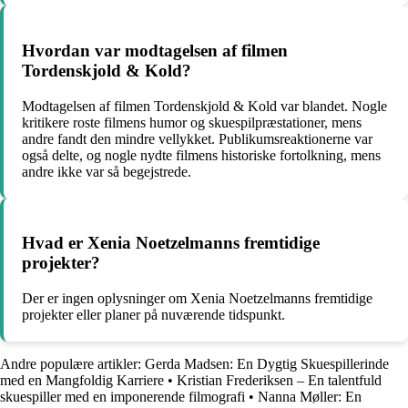
Hvordan var modtagelsen af filmen
Tordenskjold & Kold?
Modtagelsen af filmen Tordenskjold & Kold var blandet. Nogle
kritikere roste filmens humor og skuespilpræstationer, mens
andre fandt den mindre vellykket. Publikumsreaktionerne var
også delte, og nogle nydte filmens historiske fortolkning, mens
andre ikke var så begejstrede.
Hvad er Xenia Noetzelmanns fremtidige
projekter?
Der er ingen oplysninger om Xenia Noetzelmanns fremtidige
projekter eller planer på nuværende tidspunkt.
Andre populære artikler:
Gerda Madsen: En Dygtig Skuespillerinde
med en Mangfoldig Karriere
•
Kristian Frederiksen – En talentfuld
skuespiller med en imponerende filmografi
•
Nanna Møller: En