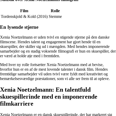
Film
Rolle
Tordenskjold & Kold (2016)
Stemme
En lysende stjerne
Xenia Noetzelmann er uden tvivl en stigende stjerne på den danske
filmscene. Hendes talent og engagement har gjort hende til en
skuespiller, der skiller sig ud i mængden. Med hendes imponerende
samarbejder og en stadig voksende filmografi er hun en skuespiller, der
er værd at holde øje med i fremtiden.
Med hver ny rolle fortsætter Xenia Noetzelmann med at bevise,
hvorfor hun er en af de mest lovende talenter i dansk film. Hendes
fremtidige samarbejder vil uden tvivl være fyldt med kreativitet og
bemærkelsesværdige præstationer, som vi alle ser frem til at opleve.
Xenia Noetzelmann: En talentfuld
skuespillerinde med en imponerende
filmkarriere
Xenia Noetzelmann er en dansk skuespillerinde, der har markeret sig