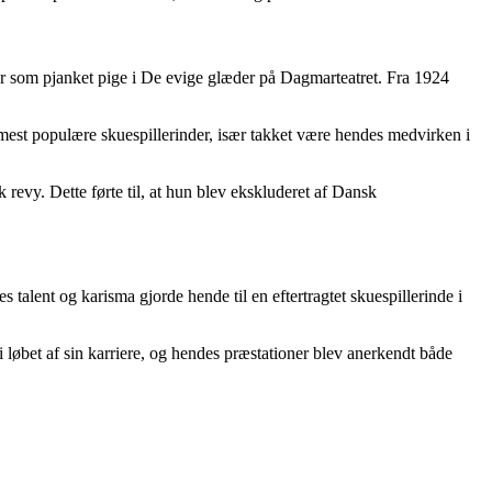
r som pjanket pige i De evige glæder på Dagmarteatret. Fra 1924
mest populære skuespillerinder, især takket være hendes medvirken i
revy. Dette førte til, at hun blev ekskluderet af Dansk
lent og karisma gjorde hende til en eftertragtet skuespillerinde i
 løbet af sin karriere, og hendes præstationer blev anerkendt både