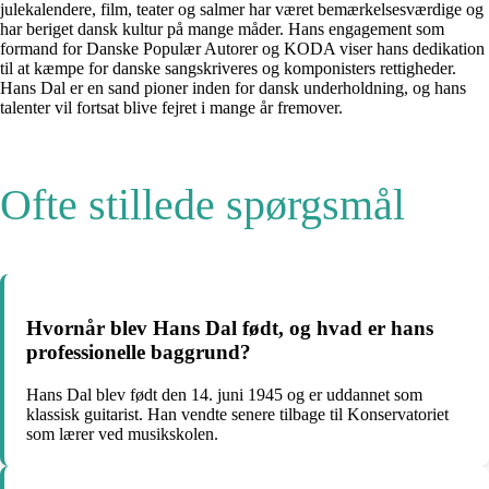
julekalendere, film, teater og salmer har været bemærkelsesværdige og
har beriget dansk kultur på mange måder. Hans engagement som
formand for Danske Populær Autorer og KODA viser hans dedikation
til at kæmpe for danske sangskriveres og komponisters rettigheder.
Hans Dal er en sand pioner inden for dansk underholdning, og hans
talenter vil fortsat blive fejret i mange år fremover.
Ofte stillede spørgsmål
Hvornår blev Hans Dal født, og hvad er hans
professionelle baggrund?
Hans Dal blev født den 14. juni 1945 og er uddannet som
klassisk guitarist. Han vendte senere tilbage til Konservatoriet
som lærer ved musikskolen.