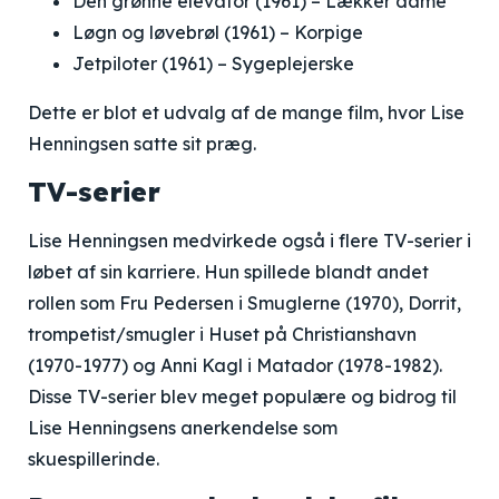
Den grønne elevator (1961) – Lækker dame
Løgn og løvebrøl (1961) – Korpige
Jetpiloter (1961) – Sygeplejerske
Dette er blot et udvalg af de mange film, hvor Lise
Henningsen satte sit præg.
TV-serier
Lise Henningsen medvirkede også i flere TV-serier i
løbet af sin karriere. Hun spillede blandt andet
rollen som Fru Pedersen i Smuglerne (1970), Dorrit,
trompetist/smugler i Huset på Christianshavn
(1970-1977) og Anni Kagl i Matador (1978-1982).
Disse TV-serier blev meget populære og bidrog til
Lise Henningsens anerkendelse som
skuespillerinde.