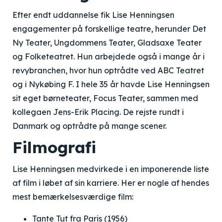
Efter endt uddannelse fik Lise Henningsen
engagementer på forskellige teatre, herunder Det
Ny Teater, Ungdommens Teater, Gladsaxe Teater
og Folketeatret. Hun arbejdede også i mange år i
revybranchen, hvor hun optrådte ved ABC Teatret
og i Nykøbing F. I hele 35 år havde Lise Henningsen
sit eget børneteater, Focus Teater, sammen med
kollegaen Jens-Erik Placing. De rejste rundt i
Danmark og optrådte på mange scener.
Filmografi
Lise Henningsen medvirkede i en imponerende liste
af film i løbet af sin karriere. Her er nogle af hendes
mest bemærkelsesværdige film:
Tante Tut fra Paris (1956)