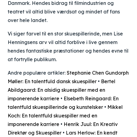
Danmark. Hendes bidrag til filmindustrien og
teatret vil altid blive værdsat og mindet af fans
over hele landet.
Vi siger farvel til en stor skuespillerinde, men Lise
Henningsens arv vil altid forblive i live gennem
hendes fantastiske præstationer og hendes evne til
at fortrylle publikum.
Andre populære artikler:
Stephanie Chen Gundorph
Møller: En talentfuld dansk skuespiller
•
Bertel
Abildgaard: En alsidig skuespiller med en
imponerende karriere
•
Elsebeth Reingaard: En
talentfuld skuespillerinde og kunstelsker
•
Mikkel
Koch: En talentfuld skuespiller med en
imponerende karriere
•
Henrik Juul: En Kreativ
Direktør og Skuespiller
•
Lars Herlow: En kendt