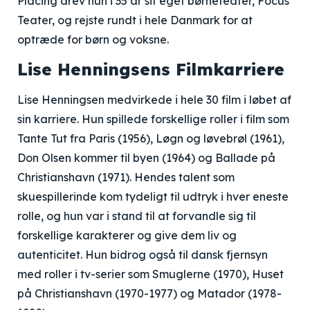
Placing drev hun i 35 år sit eget børneteater, Focus
Teater, og rejste rundt i hele Danmark for at
optræde for børn og voksne.
Lise Henningsens Filmkarriere
Lise Henningsen medvirkede i hele 30 film i løbet af
sin karriere. Hun spillede forskellige roller i film som
Tante Tut fra Paris (1956), Løgn og løvebrøl (1961),
Don Olsen kommer til byen (1964) og Ballade på
Christianshavn (1971). Hendes talent som
skuespillerinde kom tydeligt til udtryk i hver eneste
rolle, og hun var i stand til at forvandle sig til
forskellige karakterer og give dem liv og
autenticitet. Hun bidrog også til dansk fjernsyn
med roller i tv-serier som Smuglerne (1970), Huset
på Christianshavn (1970-1977) og Matador (1978-