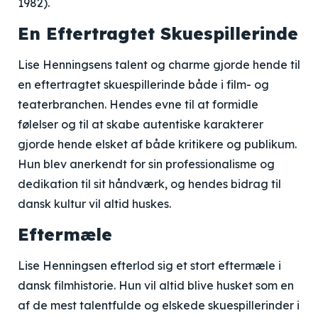
1982).
En Eftertragtet Skuespillerinde
Lise Henningsens talent og charme gjorde hende til
en eftertragtet skuespillerinde både i film- og
teaterbranchen. Hendes evne til at formidle
følelser og til at skabe autentiske karakterer
gjorde hende elsket af både kritikere og publikum.
Hun blev anerkendt for sin professionalisme og
dedikation til sit håndværk, og hendes bidrag til
dansk kultur vil altid huskes.
Eftermæle
Lise Henningsen efterlod sig et stort eftermæle i
dansk filmhistorie. Hun vil altid blive husket som en
af de mest talentfulde og elskede skuespillerinder i