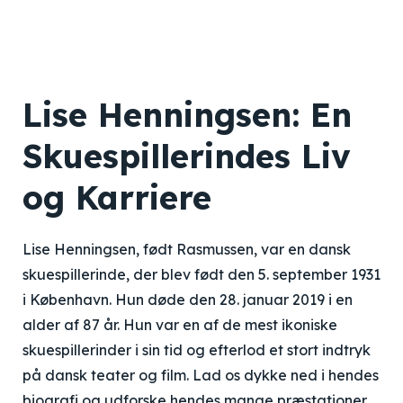
Lise Henningsen: En
Skuespillerindes Liv
og Karriere
Lise Henningsen, født Rasmussen, var en dansk
skuespillerinde, der blev født den 5. september 1931
i København. Hun døde den 28. januar 2019 i en
alder af 87 år. Hun var en af de mest ikoniske
skuespillerinder i sin tid og efterlod et stort indtryk
på dansk teater og film. Lad os dykke ned i hendes
biografi og udforske hendes mange præstationer