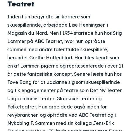
Teatret
Inden hun begyndte sin karriere som
skuespillerinde, arbejdede Lise Henningsen i
Magasin du Nord. Men i 1954 startede hun hos Stig
Lommer på ABC Teatret, hvor hun optrådte
sammen med andre talentfulde skuespillere,
herunder Grethe Hoffenblad. Hun blev kendt som
en af Lommer-pigerne og repræsenterede i over 11
år dette fantastiske koncept. Senere læste hun hos
Tove Bang for at uddanne sig som skuespillerinde
og fik engagementer på teatre som Det Ny Teater,
Ungdommens Teater, Gladsaxe Teater og
Folketeatret. Hun arbejdede også inden for
revybranchen og optrådte ved ABC Teatret og i
Nykøbing F. Sammen med sin kollega Jens-Erik