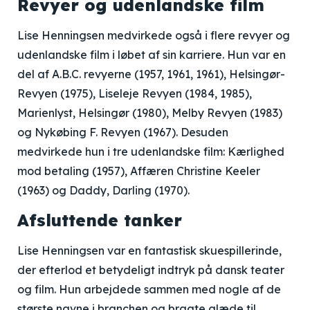
Revyer og udenlandske film
Lise Henningsen medvirkede også i flere revyer og
udenlandske film i løbet af sin karriere. Hun var en
del af A.B.C. revyerne (1957, 1961, 1961), Helsingør-
Revyen (1975), Liseleje Revyen (1984, 1985),
Marienlyst, Helsingør (1980), Melby Revyen (1983)
og Nykøbing F. Revyen (1967). Desuden
medvirkede hun i tre udenlandske film: Kærlighed
mod betaling (1957), Affæren Christine Keeler
(1963) og Daddy, Darling (1970).
Afsluttende tanker
Lise Henningsen var en fantastisk skuespillerinde,
der efterlod et betydeligt indtryk på dansk teater
og film. Hun arbejdede sammen med nogle af de
største navne i branchen og bragte glæde til