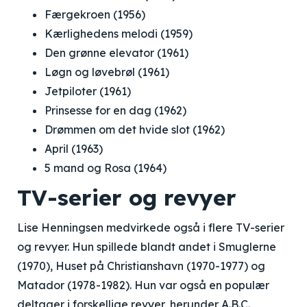
Færgekroen (1956)
Kærlighedens melodi (1959)
Den grønne elevator (1961)
Løgn og løvebrøl (1961)
Jetpiloter (1961)
Prinsesse for en dag (1962)
Drømmen om det hvide slot (1962)
April (1963)
5 mand og Rosa (1964)
TV-serier og revyer
Lise Henningsen medvirkede også i flere TV-serier
og revyer. Hun spillede blandt andet i Smuglerne
(1970), Huset på Christianshavn (1970-1977) og
Matador (1978-1982). Hun var også en populær
deltager i forskellige revyer, herunder A.B.C.