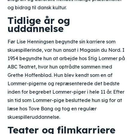
og bidrag til dansk kultur.
Tidlige år og
uddannelse
Før Lise Henningsen begyndte sin karriere som
skuespillerinde, var hun ansat i Magasin du Nord. I
1954 begyndte hun at arbejde hos Stig Lommer på
ABC Teatret, hvor hun optrådte sammen med
Grethe Hoffenblad. Hun blev kendt som en af
Lommer-pigerne og repræsenterede det bedste
inden for begrebet Lommer-piger i hele 11 år. Efter
sin tid som Lommer-pige besluttede hun sig for at
læse hos Tove Bang og tog en regulær
skuespilleruddannelse.
Teater og filmkarriere