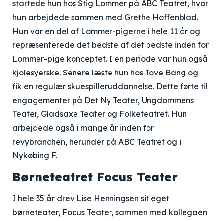
startede hun hos Stig Lommer på ABC Teatret, hvor
hun arbejdede sammen med Grethe Hoffenblad.
Hun var en del af Lommer-pigerne i hele 11 år og
repræsenterede det bedste af det bedste inden for
Lommer-pige konceptet. I en periode var hun også
kjolesyerske. Senere læste hun hos Tove Bang og
fik en regulær skuespilleruddannelse. Dette førte til
engagementer på Det Ny Teater, Ungdommens
Teater, Gladsaxe Teater og Folketeatret. Hun
arbejdede også i mange år inden for
revybranchen, herunder på ABC Teatret og i
Nykøbing F.
Børneteatret Focus Teater
I hele 35 år drev Lise Henningsen sit eget
børneteater, Focus Teater, sammen med kollegaen