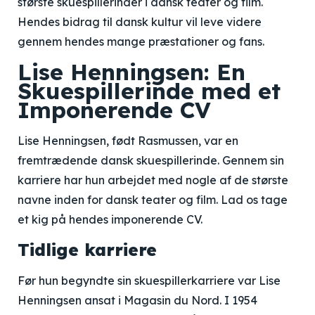
største skuespillerinder i dansk teater og film.
Hendes bidrag til dansk kultur vil leve videre
gennem hendes mange præstationer og fans.
Lise Henningsen: En
Skuespillerinde med et
Imponerende CV
Lise Henningsen, født Rasmussen, var en
fremtrædende dansk skuespillerinde. Gennem sin
karriere har hun arbejdet med nogle af de største
navne inden for dansk teater og film. Lad os tage
et kig på hendes imponerende CV.
Tidlige karriere
Før hun begyndte sin skuespillerkarriere var Lise
Henningsen ansat i Magasin du Nord. I 1954