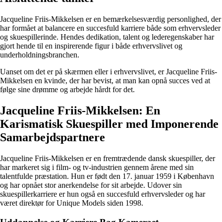
Jacqueline Friis-Mikkelsen er en bemærkelsesværdig personlighed, der
har formået at balancere en succesfuld karriere både som erhvervsleder
og skuespillerinde. Hendes dedikation, talent og lederegenskaber har
gjort hende til en inspirerende figur i både erhvervslivet og
underholdningsbranchen.
Uanset om det er på skærmen eller i erhvervslivet, er Jacqueline Friis-
Mikkelsen en kvinde, der har bevist, at man kan opnå succes ved at
følge sine drømme og arbejde hårdt for det.
Jacqueline Friis-Mikkelsen: En
Karismatisk Skuespiller med Imponerende
Samarbejdspartnere
Jacqueline Friis-Mikkelsen er en fremtrædende dansk skuespiller, der
har markeret sig i film- og tv-industrien gennem årene med sin
talentfulde præstation. Hun er født den 17. januar 1959 i København
og har opnået stor anerkendelse for sit arbejde. Udover sin
skuespillerkarriere er hun også en succesfuld erhvervsleder og har
været direktør for Unique Models siden 1998.