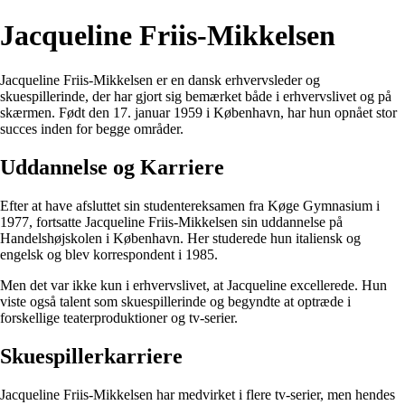
Jacqueline Friis-Mikkelsen
Jacqueline Friis-Mikkelsen er en dansk erhvervsleder og
skuespillerinde, der har gjort sig bemærket både i erhvervslivet og på
skærmen. Født den 17. januar 1959 i København, har hun opnået stor
succes inden for begge områder.
Uddannelse og Karriere
Efter at have afsluttet sin studentereksamen fra Køge Gymnasium i
1977, fortsatte Jacqueline Friis-Mikkelsen sin uddannelse på
Handelshøjskolen i København. Her studerede hun italiensk og
engelsk og blev korrespondent i 1985.
Men det var ikke kun i erhvervslivet, at Jacqueline excellerede. Hun
viste også talent som skuespillerinde og begyndte at optræde i
forskellige teaterproduktioner og tv-serier.
Skuespillerkarriere
Jacqueline Friis-Mikkelsen har medvirket i flere tv-serier, men hendes