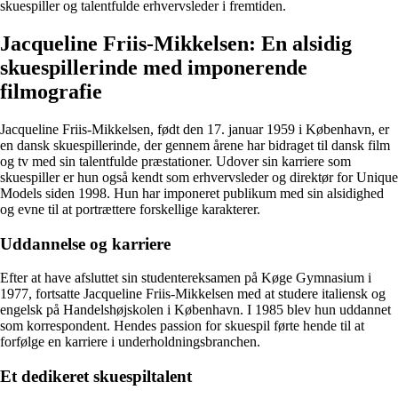
skuespiller og talentfulde erhvervsleder i fremtiden.
Jacqueline Friis-Mikkelsen: En alsidig
skuespillerinde med imponerende
filmografie
Jacqueline Friis-Mikkelsen, født den 17. januar 1959 i København, er
en dansk skuespillerinde, der gennem årene har bidraget til dansk film
og tv med sin talentfulde præstationer. Udover sin karriere som
skuespiller er hun også kendt som erhvervsleder og direktør for Unique
Models siden 1998. Hun har imponeret publikum med sin alsidighed
og evne til at portrættere forskellige karakterer.
Uddannelse og karriere
Efter at have afsluttet sin studentereksamen på Køge Gymnasium i
1977, fortsatte Jacqueline Friis-Mikkelsen med at studere italiensk og
engelsk på Handelshøjskolen i København. I 1985 blev hun uddannet
som korrespondent. Hendes passion for skuespil førte hende til at
forfølge en karriere i underholdningsbranchen.
Et dedikeret skuespiltalent