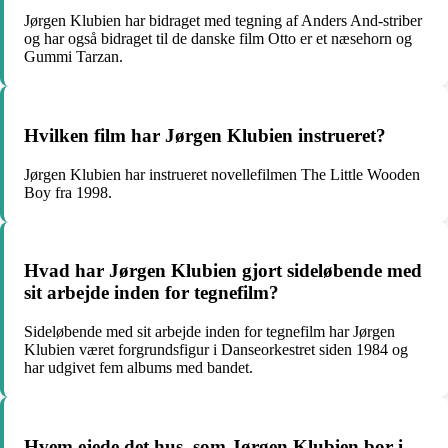
Jørgen Klubien har bidraget med tegning af Anders And-striber
og har også bidraget til de danske film Otto er et næsehorn og
Gummi Tarzan.
Hvilken film har Jørgen Klubien instrueret?
Jørgen Klubien har instrueret novellefilmen The Little Wooden
Boy fra 1998.
Hvad har Jørgen Klubien gjort sideløbende med
sit arbejde inden for tegnefilm?
Sideløbende med sit arbejde inden for tegnefilm har Jørgen
Klubien været forgrundsfigur i Danseorkestret siden 1984 og
har udgivet fem albums med bandet.
Hvem ejede det hus, som Jørgen Klubien bor i