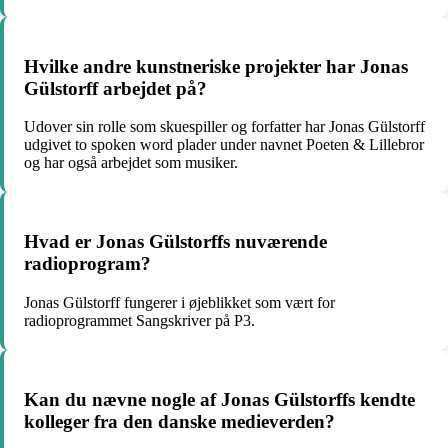
Hvilke andre kunstneriske projekter har Jonas
Gülstorff arbejdet på?
Udover sin rolle som skuespiller og forfatter har Jonas Gülstorff
udgivet to spoken word plader under navnet Poeten & Lillebror
og har også arbejdet som musiker.
Hvad er Jonas Gülstorffs nuværende
radioprogram?
Jonas Gülstorff fungerer i øjeblikket som vært for
radioprogrammet Sangskriver på P3.
Kan du nævne nogle af Jonas Gülstorffs kendte
kolleger fra den danske medieverden?