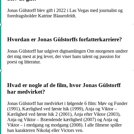
Jonas Gülstorff blev gift i 2022 i Las Vegas med journalist og
foredragsholder Katrine Blauenfeldt.
Hvordan er Jonas Gülstorffs forfatterkarriere?
Jonas Gülstorff har udgivet digtsamlingen Om morgenen undrer
det mig mest at jeg lever, der viser hans talent og passion for
poesi og litteratur.
Hvad er nogle af de film, hvor Jonas Gülstorff
har medvirket?
Jonas Gülstorff har medvirket i følgende 6 film: Møv og Funder
(1991), Kærlighed ved første hik (1999), Anja og Viktor –
Kærlighed ved første hik 2 (2001), Anja efter Viktor (2003),
Anja og Viktor – Brændende kærlighed (2007) og Anja og
Viktor – i medgang og modgang (2008). I alle filmene spiller
han karakteren Nikolaj eller Victors ven.