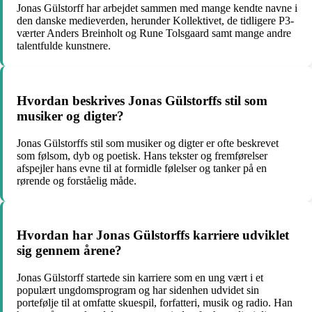
Jonas Gülstorff har arbejdet sammen med mange kendte navne i
den danske medieverden, herunder Kollektivet, de tidligere P3-
værter Anders Breinholt og Rune Tolsgaard samt mange andre
talentfulde kunstnere.
Hvordan beskrives Jonas Gülstorffs stil som
musiker og digter?
Jonas Gülstorffs stil som musiker og digter er ofte beskrevet
som følsom, dyb og poetisk. Hans tekster og fremførelser
afspejler hans evne til at formidle følelser og tanker på en
rørende og forståelig måde.
Hvordan har Jonas Gülstorffs karriere udviklet
sig gennem årene?
Jonas Gülstorff startede sin karriere som en ung vært i et
populært ungdomsprogram og har sidenhen udvidet sin
portefølje til at omfatte skuespil, forfatteri, musik og radio. Han