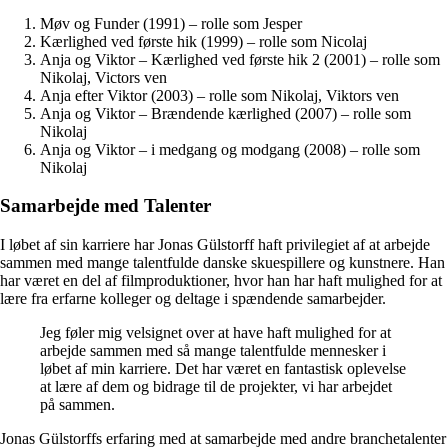
Møv og Funder (1991) – rolle som Jesper
Kærlighed ved første hik (1999) – rolle som Nicolaj
Anja og Viktor – Kærlighed ved første hik 2 (2001) – rolle som
Nikolaj, Victors ven
Anja efter Viktor (2003) – rolle som Nikolaj, Viktors ven
Anja og Viktor – Brændende kærlighed (2007) – rolle som
Nikolaj
Anja og Viktor – i medgang og modgang (2008) – rolle som
Nikolaj
Samarbejde med Talenter
I løbet af sin karriere har Jonas Gülstorff haft privilegiet af at arbejde
sammen med mange talentfulde danske skuespillere og kunstnere. Han
har været en del af filmproduktioner, hvor han har haft mulighed for at
lære fra erfarne kolleger og deltage i spændende samarbejder.
Jeg føler mig velsignet over at have haft mulighed for at
arbejde sammen med så mange talentfulde mennesker i
løbet af min karriere. Det har været en fantastisk oplevelse
at lære af dem og bidrage til de projekter, vi har arbejdet
på sammen.
Jonas Gülstorffs erfaring med at samarbejde med andre branchetalenter