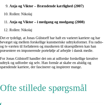
Anja og Viktor – Brændende kærlighed (2007)
Rollen: Nikolaj
Anja og Viktor – i medgang og modgang (2008)
Rollen: Nikolaj
Det er tydeligt, at Jonas Gülstorff har haft en varieret karriere og har
bevæget sig mellem forskellige kunstneriske udtryksformer. Fra radio-
og tv-værten til forfatteren og musikeren til skuespilleren kan han
præsentere en imponerende portefølje af arbejde i dansk medie.
For Jonas Gülstorff handler det om at udforske forskellige kreative
udtryk og udfordre sig selv. Han formår at skabe en alsidig og
spændende karriere, der fascinerer og inspirerer mange.
Ofte stillede spørgsmål