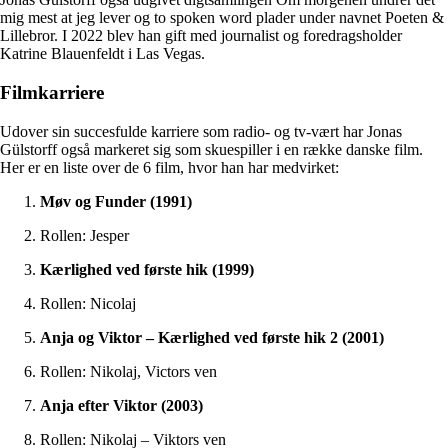
mig mest at jeg lever og to spoken word plader under navnet Poeten &
Lillebror. I 2022 blev han gift med journalist og foredragsholder
Katrine Blauenfeldt i Las Vegas.
Filmkarriere
Udover sin succesfulde karriere som radio- og tv-vært har Jonas
Gülstorff også markeret sig som skuespiller i en række danske film.
Her er en liste over de 6 film, hvor han har medvirket:
Møv og Funder (1991)
Rollen: Jesper
Kærlighed ved første hik (1999)
Rollen: Nicolaj
Anja og Viktor – Kærlighed ved første hik 2 (2001)
Rollen: Nikolaj, Victors ven
Anja efter Viktor (2003)
Rollen: Nikolaj – Viktors ven