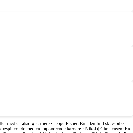
ler med en alsidig karriere
•
Jeppe Eisner: En talentfuld skuespiller
skuespillerinde med en imponerende karriere
•
Nikolaj Christensen: En