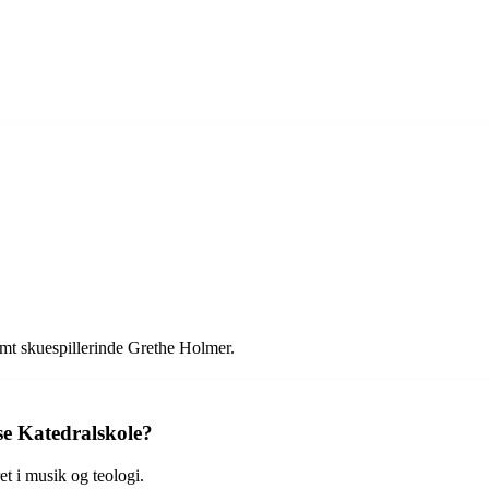
amt skuespillerinde Grethe Holmer.
se Katedralskole?
et i musik og teologi.