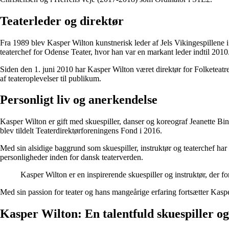
Teaterleder og direktør
Fra 1989 blev Kasper Wilton kunstnerisk leder af Jels Vikingespillene i 
teaterchef for Odense Teater, hvor han var en markant leder indtil 2010
Siden den 1. juni 2010 har Kasper Wilton været direktør for Folketeatret 
af teateroplevelser til publikum.
Personligt liv og anerkendelse
Kasper Wilton er gift med skuespiller, danser og koreograf Jeanette Bi
blev tildelt Teaterdirektørforeningens Fond i 2016.
Med sin alsidige baggrund som skuespiller, instruktør og teaterchef har 
personligheder inden for dansk teaterverden.
Kasper Wilton er en inspirerende skuespiller og instruktør, der for
Med sin passion for teater og hans mangeårige erfaring fortsætter Kasp
Kasper Wilton: En talentfuld skuespiller og