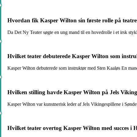
Hvordan fik Kasper Wilton sin første rolle på teatre
Da Det Ny Teater søgte en ung mand til en hovedrolle i et irsk styk
Hvilket teater debuterede Kasper Wilton som instr
Kasper Wilton debuterede som instruktør med Sten Kaaløs En mand
Hvilken stilling havde Kasper Wilton på Jels Viking
Kasper Wilton var kunstnerisk leder af Jels Vikingespillene i Sønder
Hvilket teater overtog Kasper Wilton med succes i 