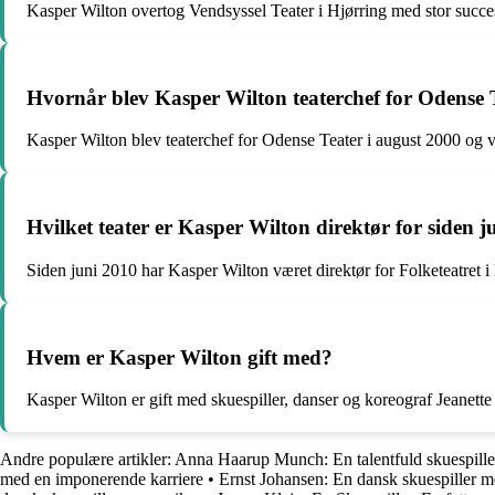
Kasper Wilton overtog Vendsyssel Teater i Hjørring med stor succe
Hvornår blev Kasper Wilton teaterchef for Odense 
Kasper Wilton blev teaterchef for Odense Teater i august 2000 og va
Hvilket teater er Kasper Wilton direktør for siden 
Siden juni 2010 har Kasper Wilton været direktør for Folketeatret
Hvem er Kasper Wilton gift med?
Kasper Wilton er gift med skuespiller, danser og koreograf Jeanett
Andre populære artikler:
Anna Haarup Munch: En talentfuld skuespille
med en imponerende karriere
•
Ernst Johansen: En dansk skuespiller 