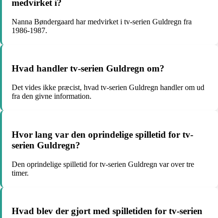
medvirket i?
Nanna Bøndergaard har medvirket i tv-serien Guldregn fra
1986-1987.
Hvad handler tv-serien Guldregn om?
Det vides ikke præcist, hvad tv-serien Guldregn handler om ud
fra den givne information.
Hvor lang var den oprindelige spilletid for tv-
serien Guldregn?
Den oprindelige spilletid for tv-serien Guldregn var over tre
timer.
Hvad blev der gjort med spilletiden for tv-serien