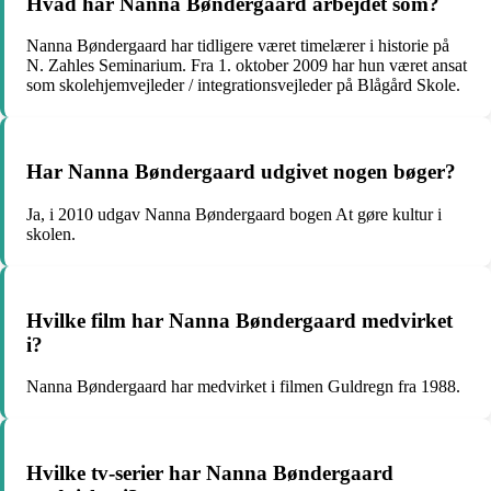
Hvad har Nanna Bøndergaard arbejdet som?
Nanna Bøndergaard har tidligere været timelærer i historie på
N. Zahles Seminarium. Fra 1. oktober 2009 har hun været ansat
som skolehjemvejleder / integrationsvejleder på Blågård Skole.
Har Nanna Bøndergaard udgivet nogen bøger?
Ja, i 2010 udgav Nanna Bøndergaard bogen At gøre kultur i
skolen.
Hvilke film har Nanna Bøndergaard medvirket
i?
Nanna Bøndergaard har medvirket i filmen Guldregn fra 1988.
Hvilke tv-serier har Nanna Bøndergaard