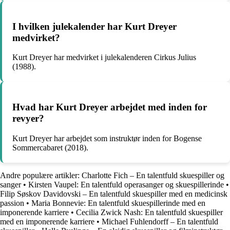
I hvilken julekalender har Kurt Dreyer
medvirket?
Kurt Dreyer har medvirket i julekalenderen Cirkus Julius
(1988).
Hvad har Kurt Dreyer arbejdet med inden for
revyer?
Kurt Dreyer har arbejdet som instruktør inden for Bogense
Sommercabaret (2018).
Andre populære artikler:
Charlotte Fich – En talentfuld skuespiller og
sanger
•
Kirsten Vaupel: En talentfuld operasanger og skuespillerinde
•
Filip Søskov Davidovski – En talentfuld skuespiller med en medicinsk
passion
•
Maria Bonnevie: En talentfuld skuespillerinde med en
imponerende karriere
•
Cecilia Zwick Nash: En talentfuld skuespiller
med en imponerende karriere
•
Michael Fuhlendorff – En talentfuld