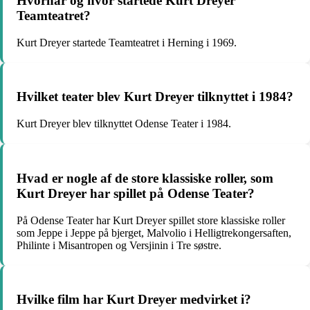
Hvornår og hvor startede Kurt Dreyer
Teamteatret?
Kurt Dreyer startede Teamteatret i Herning i 1969.
Hvilket teater blev Kurt Dreyer tilknyttet i 1984?
Kurt Dreyer blev tilknyttet Odense Teater i 1984.
Hvad er nogle af de store klassiske roller, som
Kurt Dreyer har spillet på Odense Teater?
På Odense Teater har Kurt Dreyer spillet store klassiske roller
som Jeppe i Jeppe på bjerget, Malvolio i Helligtrekongersaften,
Philinte i Misantropen og Versjinin i Tre søstre.
Hvilke film har Kurt Dreyer medvirket i?