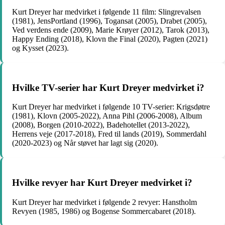
Kurt Dreyer har medvirket i følgende 11 film: Slingrevalsen
(1981), JensPortland (1996), Togansat (2005), Drabet (2005),
Ved verdens ende (2009), Marie Krøyer (2012), Tarok (2013),
Happy Ending (2018), Klovn the Final (2020), Pagten (2021)
og Kysset (2023).
Hvilke TV-serier har Kurt Dreyer medvirket i?
Kurt Dreyer har medvirket i følgende 10 TV-serier: Krigsdøtre
(1981), Klovn (2005-2022), Anna Pihl (2006-2008), Album
(2008), Borgen (2010-2022), Badehotellet (2013-2022),
Herrens veje (2017-2018), Fred til lands (2019), Sommerdahl
(2020-2023) og Når støvet har lagt sig (2020).
Hvilke revyer har Kurt Dreyer medvirket i?
Kurt Dreyer har medvirket i følgende 2 revyer: Hanstholm
Revyen (1985, 1986) og Bogense Sommercabaret (2018).