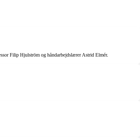
essor Filip Hjulström og håndarbejdslærer Astrid Elmér.