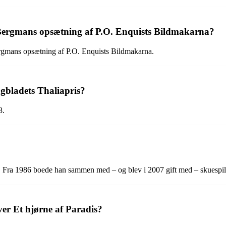
r Bergmans opsætning af P.O. Enquists Bildmakarna?
ergmans opsætning af P.O. Enquists Bildmakarna.
gbladets Thaliapris?
8.
l. Fra 1986 boede han sammen med – og blev i 2007 gift med – skuespi
er Et hjørne af Paradis?