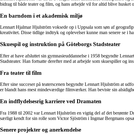
bidrag til både teater og film, og hans arbejde vil for altid blive husket
En barndom i et akademisk miljø
Lennart Hjalmar Hjulström voksede op i Uppsala som søn af geografipro
kreativitet. Disse tidlige indtryk og oplevelser kunne man senere se i ha
Skuespil og instruktion på Göteborgs Stadsteater
Efter at have afsluttet sin gymnasieuddannelse i 1958 begyndte Lennart
Stadsteater. Han fortsatte derefter med at arbejde som skuespiller og in
Fra teater til film
Efter sine succeser på teaterscenen begyndte Lennart Hjulström at udf
er blandt hans mest mindeværdige filmværker. Han beviste sin alsidigh
En indflydelsesrig karriere ved Dramaten
Fra 1988 til 2002 var Lennart Hjulström en vigtig del af det berømte 
særligt kendt for sin rolle som Victor Sjöström i Ingmar Bergmans opsæ
Senere projekter og anerkendelse