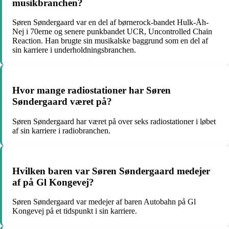
musikbranchen?
Søren Søndergaard var en del af børnerock-bandet Hulk-Åh-
Nej i 70erne og senere punkbandet UCR, Uncontrolled Chain
Reaction. Han brugte sin musikalske baggrund som en del af
sin karriere i underholdningsbranchen.
Hvor mange radiostationer har Søren
Søndergaard været på?
Søren Søndergaard har været på over seks radiostationer i løbet
af sin karriere i radiobranchen.
Hvilken baren var Søren Søndergaard medejer
af på Gl Kongevej?
Søren Søndergaard var medejer af baren Autobahn på Gl
Kongevej på et tidspunkt i sin karriere.