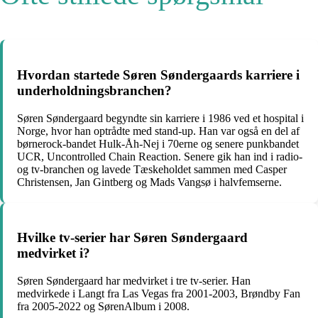
Hvordan startede Søren Søndergaards karriere i
underholdningsbranchen?
Søren Søndergaard begyndte sin karriere i 1986 ved et hospital i
Norge, hvor han optrådte med stand-up. Han var også en del af
børnerock-bandet Hulk-Åh-Nej i 70erne og senere punkbandet
UCR, Uncontrolled Chain Reaction. Senere gik han ind i radio-
og tv-branchen og lavede Tæskeholdet sammen med Casper
Christensen, Jan Gintberg og Mads Vangsø i halvfemserne.
Hvilke tv-serier har Søren Søndergaard
medvirket i?
Søren Søndergaard har medvirket i tre tv-serier. Han
medvirkede i Langt fra Las Vegas fra 2001-2003, Brøndby Fan
fra 2005-2022 og SørenAlbum i 2008.