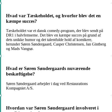
Hvad var Tæskeholdet, og hvorfor blev det en
kæmpe succes?
Tæskeholdet var et dansk comedy-program, der blev sendt på
DR1 i halvfemserne. Det blev en kæmpe succes på grund af
dets unikke humor og det talentfulde hold af komikere,
herunder Søren Søndergaard, Casper Christensen, Jan Gintberg
og Mads Vangsø.
Hvad er Søren Søndergaards nuværende
beskæftigelse?
Søren Søndergaard arbejder i dag ved Restaurations
Kompagniet A/S.
Hvordan var Søren Søndergaard involveret i