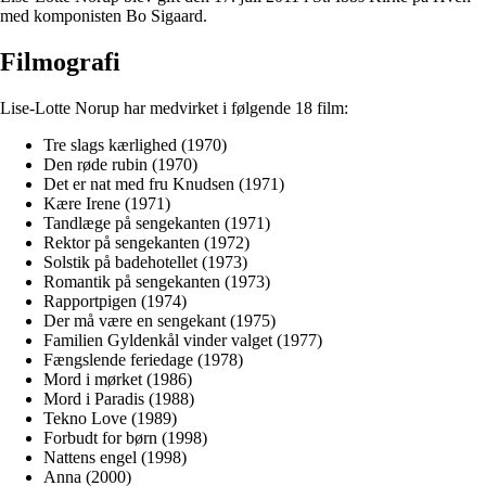
med komponisten Bo Sigaard.
Filmografi
Lise-Lotte Norup har medvirket i følgende 18 film:
Tre slags kærlighed (1970)
Den røde rubin (1970)
Det er nat med fru Knudsen (1971)
Kære Irene (1971)
Tandlæge på sengekanten (1971)
Rektor på sengekanten (1972)
Solstik på badehotellet (1973)
Romantik på sengekanten (1973)
Rapportpigen (1974)
Der må være en sengekant (1975)
Familien Gyldenkål vinder valget (1977)
Fængslende feriedage (1978)
Mord i mørket (1986)
Mord i Paradis (1988)
Tekno Love (1989)
Forbudt for børn (1998)
Nattens engel (1998)
Anna (2000)