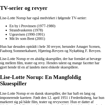
TV-serier og revyer
Lise-Lotte Norup har også medvirket i følgende TV-serier:
En by i Provinsen (1977-1980)
Strandvaskeren (1978)
Ugeavisen (1990-1991)
Mit liv som Bent (2001)
Hun har desuden optrådt i hele 30 revyer, herunder Amager Scenen,
Faaborg Sommerkabaret, Hjørring-Revyen og Nykøbing F. Revyen.
Lise-Lotte Norup er en alsidig skuespiller, der har formået at bevæge
sig mellem film, teater og revy. Hendes talent og mange facetter har
gjort hende til en af landets mest elskede skuespillere.
Lise-Lotte Norup: En Mangfoldig
Skuespiller
Lise-Lotte Norup er en dansk skuespiller, der har haft en lang og
imponerende karriere. Født den 12. april 1951 i Frederiksberg, har hun
markeret sig på både film, teater og revyscener. Hun er datter af