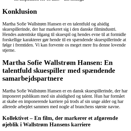
Konklusion
Martha Sofie Wallstrøm Hansen er en talentfuld og alsidig
skuespillerinde, der har markeret sig i den danske filmindustri.
Hendes autentiske tilgang til skuespil og hendes evne til at formidle
forskellige karakterer gør hende til en spændende skuespillerinde at
følge i fremtiden. Vi kan forvente os meget mere fra denne lovende
stjerne.
Martha Sofie Wallstrøm Hansen: En
talentfuld skuespiller med spændende
samarbejdspartnere
Martha Sofie Wallstrøm Hansen er en dansk skuespillerinde, der har
imponeret publikum med sin alsidighed og talent. Hun har formået
at skabe en imponerende karriere på trods af sin unge alder og har
allerede arbejdet sammen med nogle af branchens største navne.
Kollektivet – En film, der markerer et afgørende
øjeblik i Wallstrøm Hansens karriere