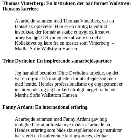
Thomas Vinterberg: En instruktør, der har formet Wallstrøm
Hansens karriere
At arbejde sammen med Thomas Vinterberg var en
fantastisk oplevelse. Han er en utrolig talentfuld
instruktør, der formår at skabe et trygt og kreativt
arbejdsmiljø. Det var en ære at være en del af
Kollektivet og lære fra en mester som Vinterberg. –
Martha Sofie Wallstrøm Hansen
Trine Dyrholm: En inspirerende samarbejdspartner
Jeg har altid beundret Trine Dyrholms arbejde, og det
var en drøm at få muligheden for at arbejde sammen
med hende. Hendes professionalisme og engagement er
inspirerende, og jeg har lært utroligt meget fra hende. –
Martha Sofie Wallstrøm Hansen
Fanny Ardant: En international erfaring
At arbejde sammen med Fanny Ardant gav mig
mulighed for at udforske nye måder at arbejde på.
Hendes erfaring som både skuespillerinde og instruktør
har været en inspirerende læringsproces, der har