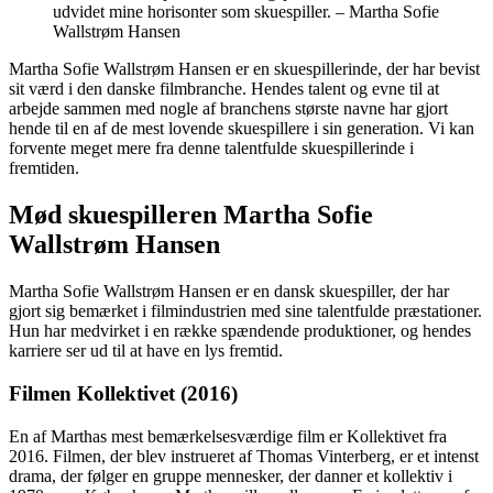
udvidet mine horisonter som skuespiller. – Martha Sofie
Wallstrøm Hansen
Martha Sofie Wallstrøm Hansen er en skuespillerinde, der har bevist
sit værd i den danske filmbranche. Hendes talent og evne til at
arbejde sammen med nogle af branchens største navne har gjort
hende til en af de mest lovende skuespillere i sin generation. Vi kan
forvente meget mere fra denne talentfulde skuespillerinde i
fremtiden.
Mød skuespilleren Martha Sofie
Wallstrøm Hansen
Martha Sofie Wallstrøm Hansen er en dansk skuespiller, der har
gjort sig bemærket i filmindustrien med sine talentfulde præstationer.
Hun har medvirket i en række spændende produktioner, og hendes
karriere ser ud til at have en lys fremtid.
Filmen Kollektivet (2016)
En af Marthas mest bemærkelsesværdige film er Kollektivet fra
2016. Filmen, der blev instrueret af Thomas Vinterberg, er et intenst
drama, der følger en gruppe mennesker, der danner et kollektiv i