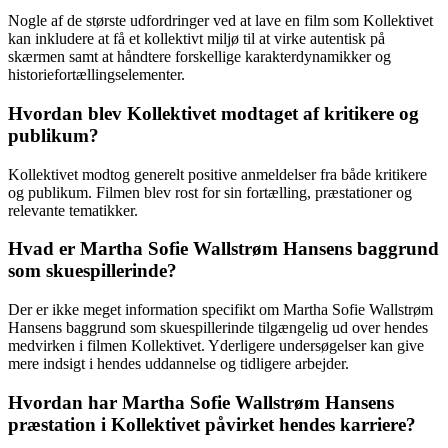
Nogle af de største udfordringer ved at lave en film som Kollektivet
kan inkludere at få et kollektivt miljø til at virke autentisk på
skærmen samt at håndtere forskellige karakterdynamikker og
historiefortællingselementer.
Hvordan blev Kollektivet modtaget af kritikere og
publikum?
Kollektivet modtog generelt positive anmeldelser fra både kritikere
og publikum. Filmen blev rost for sin fortælling, præstationer og
relevante tematikker.
Hvad er Martha Sofie Wallstrøm Hansens baggrund
som skuespillerinde?
Der er ikke meget information specifikt om Martha Sofie Wallstrøm
Hansens baggrund som skuespillerinde tilgængelig ud over hendes
medvirken i filmen Kollektivet. Yderligere undersøgelser kan give
mere indsigt i hendes uddannelse og tidligere arbejder.
Hvordan har Martha Sofie Wallstrøm Hansens
præstation i Kollektivet påvirket hendes karriere?