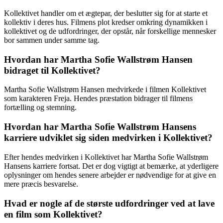
Kollektivet handler om et ægtepar, der beslutter sig for at starte et
kollektiv i deres hus. Filmens plot kredser omkring dynamikken i
kollektivet og de udfordringer, der opstår, når forskellige mennesker
bor sammen under samme tag.
Hvordan har Martha Sofie Wallstrøm Hansen
bidraget til Kollektivet?
Martha Sofie Wallstrøm Hansen medvirkede i filmen Kollektivet
som karakteren Freja. Hendes præstation bidrager til filmens
fortælling og stemning.
Hvordan har Martha Sofie Wallstrøm Hansens
karriere udviklet sig siden medvirken i Kollektivet?
Efter hendes medvirken i Kollektivet har Martha Sofie Wallstrøm
Hansens karriere fortsat. Det er dog vigtigt at bemærke, at yderligere
oplysninger om hendes senere arbejder er nødvendige for at give en
mere præcis besvarelse.
Hvad er nogle af de største udfordringer ved at lave
en film som Kollektivet?