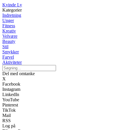
Kvinde Ly
Kategorier
Indretning
Unger
Fitness
Kreativ
Velvære
Beauty
Stil
Smykker
Farvel
Aktiviteter
Del med omtanke
X
Facebook
Instagram
LinkedIn
YouTube
Pinterest
TikTok
Mail
RSS
Log på