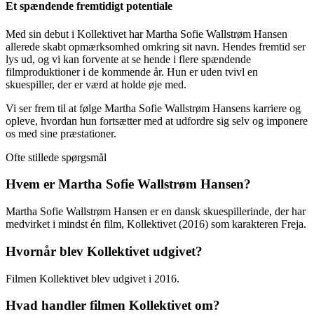
Et spændende fremtidigt potentiale
Med sin debut i Kollektivet har Martha Sofie Wallstrøm Hansen
allerede skabt opmærksomhed omkring sit navn. Hendes fremtid ser
lys ud, og vi kan forvente at se hende i flere spændende
filmproduktioner i de kommende år. Hun er uden tvivl en
skuespiller, der er værd at holde øje med.
Vi ser frem til at følge Martha Sofie Wallstrøm Hansens karriere og
opleve, hvordan hun fortsætter med at udfordre sig selv og imponere
os med sine præstationer.
Ofte stillede spørgsmål
Hvem er Martha Sofie Wallstrøm Hansen?
Martha Sofie Wallstrøm Hansen er en dansk skuespillerinde, der har
medvirket i mindst én film, Kollektivet (2016) som karakteren Freja.
Hvornår blev Kollektivet udgivet?
Filmen Kollektivet blev udgivet i 2016.
Hvad handler filmen Kollektivet om?