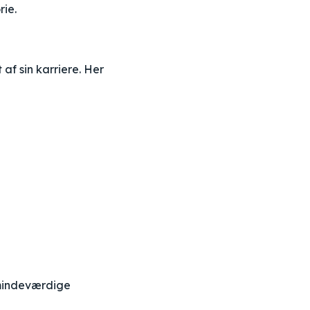
rie.
af sin karriere. Her
e mindeværdige