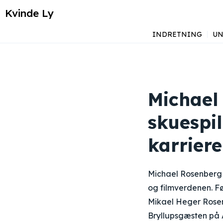
Kvinde Ly
INDRETNING
UN
Michael
skuespi
karriere
Michael Rosenberg e
og filmverdenen. Fø
Mikael Heger Rosenb
Bryllupsgæsten på 