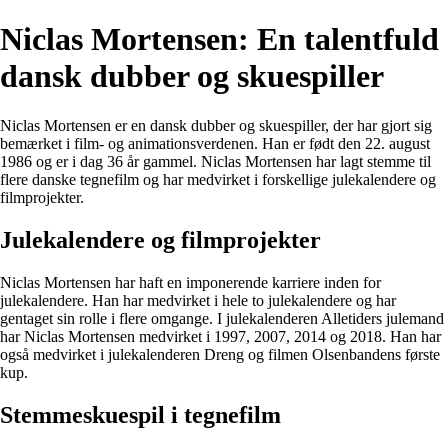
Niclas Mortensen: En talentfuld
dansk dubber og skuespiller
Niclas Mortensen er en dansk dubber og skuespiller, der har gjort sig
bemærket i film- og animationsverdenen. Han er født den 22. august
1986 og er i dag 36 år gammel. Niclas Mortensen har lagt stemme til
flere danske tegnefilm og har medvirket i forskellige julekalendere og
filmprojekter.
Julekalendere og filmprojekter
Niclas Mortensen har haft en imponerende karriere inden for
julekalendere. Han har medvirket i hele to julekalendere og har
gentaget sin rolle i flere omgange. I julekalenderen Alletiders julemand
har Niclas Mortensen medvirket i 1997, 2007, 2014 og 2018. Han har
også medvirket i julekalenderen Dreng og filmen Olsenbandens første
kup.
Stemmeskuespil i tegnefilm