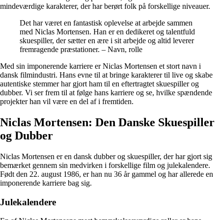
mindeværdige karakterer, der har berørt folk på forskellige niveauer.
Det har været en fantastisk oplevelse at arbejde sammen
med Niclas Mortensen. Han er en dedikeret og talentfuld
skuespiller, der sætter en ære i sit arbejde og altid leverer
fremragende præstationer. – Navn, rolle
Med sin imponerende karriere er Niclas Mortensen et stort navn i
dansk filmindustri. Hans evne til at bringe karakterer til live og skabe
autentiske stemmer har gjort ham til en eftertragtet skuespiller og
dubber. Vi ser frem til at følge hans karriere og se, hvilke spændende
projekter han vil være en del af i fremtiden.
Niclas Mortensen: Den Danske Skuespiller
og Dubber
Niclas Mortensen er en dansk dubber og skuespiller, der har gjort sig
bemærket gennem sin medvirken i forskellige film og julekalendere.
Født den 22. august 1986, er han nu 36 år gammel og har allerede en
imponerende karriere bag sig.
Julekalendere