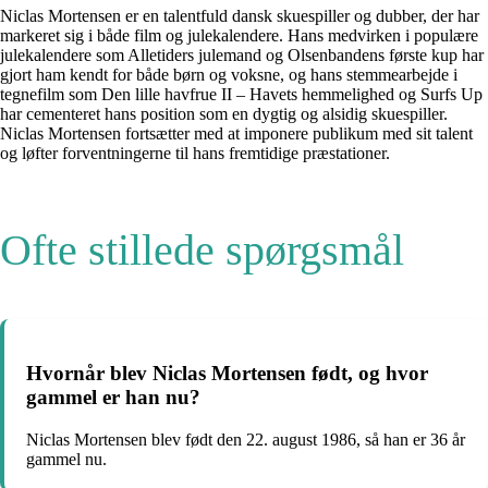
Niclas Mortensen er en talentfuld dansk skuespiller og dubber, der har
markeret sig i både film og julekalendere. Hans medvirken i populære
julekalendere som Alletiders julemand og Olsenbandens første kup har
gjort ham kendt for både børn og voksne, og hans stemmearbejde i
tegnefilm som Den lille havfrue II – Havets hemmelighed og Surfs Up
har cementeret hans position som en dygtig og alsidig skuespiller.
Niclas Mortensen fortsætter med at imponere publikum med sit talent
og løfter forventningerne til hans fremtidige præstationer.
Ofte stillede spørgsmål
Hvornår blev Niclas Mortensen født, og hvor
gammel er han nu?
Niclas Mortensen blev født den 22. august 1986, så han er 36 år
gammel nu.