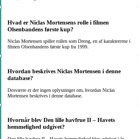
Hvad er Niclas Mortensens rolle i filmen
Olsenbandens første kup?
Niclas Mortensen spiller rollen som Dreng, en af karaktererne i
filmen Olsenbandens første kup fra 1999.
Hvordan beskrives Niclas Mortensen i denne
database?
Desværre er der ingen oplysninger om, hvordan Niclas
Mortensen beskrives i denne database.
Hvornår blev Den lille havfrue II – Havets
hemmelighed udgivet?
Den lille havfrue II – Havets hemmelighed blev udgivet i år