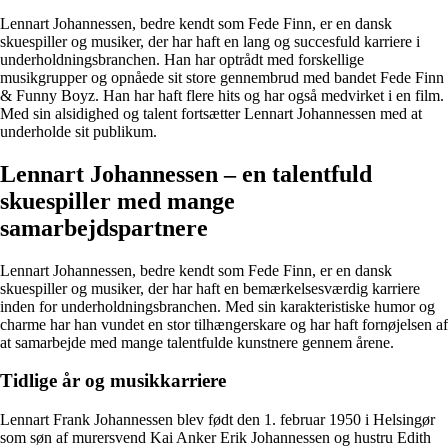
Lennart Johannessen, bedre kendt som Fede Finn, er en dansk
skuespiller og musiker, der har haft en lang og succesfuld karriere i
underholdningsbranchen. Han har optrådt med forskellige
musikgrupper og opnåede sit store gennembrud med bandet Fede Finn
& Funny Boyz. Han har haft flere hits og har også medvirket i en film.
Med sin alsidighed og talent fortsætter Lennart Johannessen med at
underholde sit publikum.
Lennart Johannessen – en talentfuld
skuespiller med mange
samarbejdspartnere
Lennart Johannessen, bedre kendt som Fede Finn, er en dansk
skuespiller og musiker, der har haft en bemærkelsesværdig karriere
inden for underholdningsbranchen. Med sin karakteristiske humor og
charme har han vundet en stor tilhængerskare og har haft fornøjelsen af
at samarbejde med mange talentfulde kunstnere gennem årene.
Tidlige år og musikkarriere
Lennart Frank Johannessen blev født den 1. februar 1950 i Helsingør
som søn af murersvend Kai Anker Erik Johannessen og hustru Edith