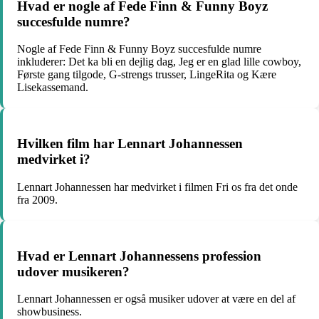
Hvad er nogle af Fede Finn & Funny Boyz
succesfulde numre?
Nogle af Fede Finn & Funny Boyz succesfulde numre
inkluderer: Det ka bli en dejlig dag, Jeg er en glad lille cowboy,
Første gang tilgode, G-strengs trusser, LingeRita og Kære
Lisekassemand.
Hvilken film har Lennart Johannessen
medvirket i?
Lennart Johannessen har medvirket i filmen Fri os fra det onde
fra 2009.
Hvad er Lennart Johannessens profession
udover musikeren?
Lennart Johannessen er også musiker udover at være en del af
showbusiness.