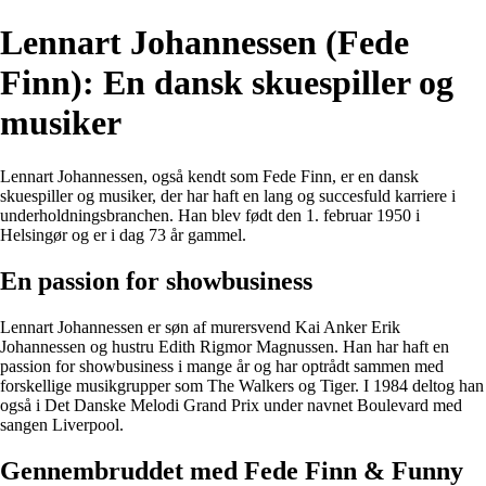
Lennart Johannessen (Fede
Finn): En dansk skuespiller og
musiker
Lennart Johannessen, også kendt som Fede Finn, er en dansk
skuespiller og musiker, der har haft en lang og succesfuld karriere i
underholdningsbranchen. Han blev født den 1. februar 1950 i
Helsingør og er i dag 73 år gammel.
En passion for showbusiness
Lennart Johannessen er søn af murersvend Kai Anker Erik
Johannessen og hustru Edith Rigmor Magnussen. Han har haft en
passion for showbusiness i mange år og har optrådt sammen med
forskellige musikgrupper som The Walkers og Tiger. I 1984 deltog han
også i Det Danske Melodi Grand Prix under navnet Boulevard med
sangen Liverpool.
Gennembruddet med Fede Finn & Funny