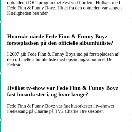
optræden i DR1-programmet Fest ved fjorden i Holbæk med
Fede Finn & Funny Boyz. Hittet fra den optræden var sangen
Kærligheden brænder.
Hvornår nåede Fede Finn & Funny Boyz
førstepladsen på den officielle albumhitliste?
I 2007 gik Fede Finn & Funny Boyz ind på førstepladsen af
den officielle albumhitliste med opsamlingsalbummet De
Fedeste.
Hvilket tv-show var Fede Finn & Funny Boyz
fast husorkester i, og hvor længe?
Fede Finn & Funny Boyz var fast husorkester i tv-showet
Fællessang på Charlie på TV2 Charlie i tre sæsoner.