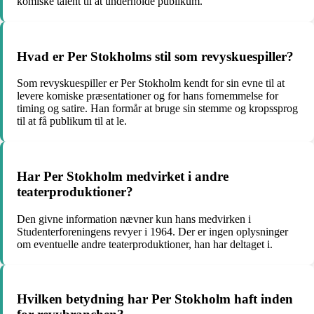
komiske talent til at underholde publikum.
Hvad er Per Stokholms stil som revyskuespiller?
Som revyskuespiller er Per Stokholm kendt for sin evne til at
levere komiske præsentationer og for hans fornemmelse for
timing og satire. Han formår at bruge sin stemme og kropssprog
til at få publikum til at le.
Har Per Stokholm medvirket i andre
teaterproduktioner?
Den givne information nævner kun hans medvirken i
Studenterforeningens revyer i 1964. Der er ingen oplysninger
om eventuelle andre teaterproduktioner, han har deltaget i.
Hvilken betydning har Per Stokholm haft inden