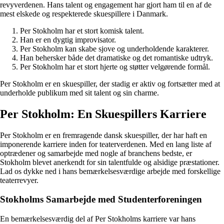
revyverdenen. Hans talent og engagement har gjort ham til en af de
mest elskede og respekterede skuespillere i Danmark.
Per Stokholm har et stort komisk talent.
Han er en dygtig improvisator.
Per Stokholm kan skabe sjove og underholdende karakterer.
Han behersker både det dramatiske og det romantiske udtryk.
Per Stokholm har et stort hjerte og støtter velgørende formål.
Per Stokholm er en skuespiller, der stadig er aktiv og fortsætter med at
underholde publikum med sit talent og sin charme.
Per Stokholm: En Skuespillers Karriere
Per Stokholm er en fremragende dansk skuespiller, der har haft en
imponerende karriere inden for teaterverdenen. Med en lang liste af
optrædener og samarbejde med nogle af branchens bedste, er
Stokholm blevet anerkendt for sin talentfulde og alsidige præstationer.
Lad os dykke ned i hans bemærkelsesværdige arbejde med forskellige
teaterrevyer.
Stokholms Samarbejde med Studenterforeningen
En bemærkelsesværdig del af Per Stokholms karriere var hans