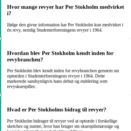
Hvor mange revyer har Per Stokholm medvirket
i?
Ifølge den givne information har Per Stokholm kun medvirket i
én revy, nemlig Studenterforeningens revyer i 1964.
Hvordan blev Per Stokholm kendt inden for
revybranchen?
Per Stokholm blev kendt inden for revybranchen gennem sin
optræden i Studenterforeningens revyer i 1964. Dette
markerede sandsynligvis hans debut og etablering som
revyskuespiller.
Hvad er Per Stokholms bidrag til revyer?
Per Stokholm bidrager til revyer ved at optræde i forskellige
sketches og numre, hvor han bruger sin skuespilsmæssige og