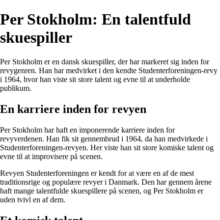
Per Stokholm: En talentfuld
skuespiller
Per Stokholm er en dansk skuespiller, der har markeret sig inden for
revygenren. Han har medvirket i den kendte Studenterforeningen-revy
i 1964, hvor han viste sit store talent og evne til at underholde
publikum.
En karriere inden for revyen
Per Stokholm har haft en imponerende karriere inden for
revyverdenen. Han fik sit gennembrud i 1964, da han medvirkede i
Studenterforeningen-revyen. Her viste han sit store komiske talent og
evne til at improvisere på scenen.
Revyen Studenterforeningen er kendt for at være en af de mest
traditionsrige og populære revyer i Danmark. Den har gennem årene
haft mange talentfulde skuespillere på scenen, og Per Stokholm er
uden tvivl en af dem.