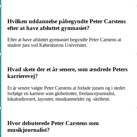
Hvilken uddannelse påbegyndte Peter Carstens
efter at have afsluttet gymnasiet?
Efter at have afsluttet gymnasiet begyndte Peter Carstens at
studere jura ved Københavns Universitet.
Hvad skete der et år senere, som ændrede Peters
karrierevej?
Et år senere valgte Peter Carstens at forlade juraen og i stedet
forfølge en karriere som globetrotter, freelancejournalist,
lokalradiovært, layouter, musikanmelder og -skribent.
Hvor debuterede Peter Carstens som
musikjournalist?