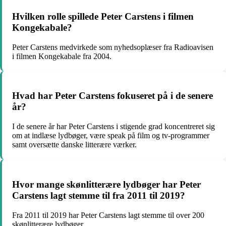
Hvilken rolle spillede Peter Carstens i filmen
Kongekabale?
Peter Carstens medvirkede som nyhedsoplæser fra Radioavisen
i filmen Kongekabale fra 2004.
Hvad har Peter Carstens fokuseret på i de senere
år?
I de senere år har Peter Carstens i stigende grad koncentreret sig
om at indlæse lydbøger, være speak på film og tv-programmer
samt oversætte danske litterære værker.
Hvor mange skønlitterære lydbøger har Peter
Carstens lagt stemme til fra 2011 til 2019?
Fra 2011 til 2019 har Peter Carstens lagt stemme til over 200
skønlitterære lydbøger.