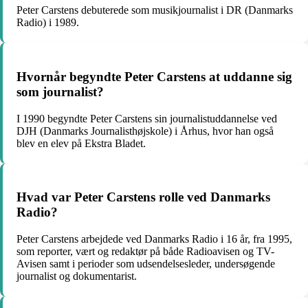
Peter Carstens debuterede som musikjournalist i DR (Danmarks
Radio) i 1989.
Hvornår begyndte Peter Carstens at uddanne sig
som journalist?
I 1990 begyndte Peter Carstens sin journalistuddannelse ved
DJH (Danmarks Journalisthøjskole) i Århus, hvor han også
blev en elev på Ekstra Bladet.
Hvad var Peter Carstens rolle ved Danmarks
Radio?
Peter Carstens arbejdede ved Danmarks Radio i 16 år, fra 1995,
som reporter, vært og redaktør på både Radioavisen og TV-
Avisen samt i perioder som udsendelsesleder, undersøgende
journalist og dokumentarist.