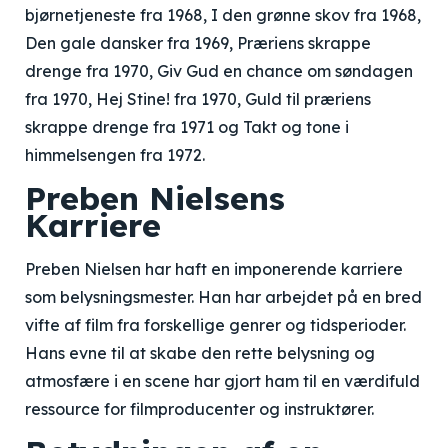
bjørnetjeneste fra 1968, I den grønne skov fra 1968,
Den gale dansker fra 1969, Præriens skrappe
drenge fra 1970, Giv Gud en chance om søndagen
fra 1970, Hej Stine! fra 1970, Guld til præriens
skrappe drenge fra 1971 og Takt og tone i
himmelsengen fra 1972.
Preben Nielsens
Karriere
Preben Nielsen har haft en imponerende karriere
som belysningsmester. Han har arbejdet på en bred
vifte af film fra forskellige genrer og tidsperioder.
Hans evne til at skabe den rette belysning og
atmosfære i en scene har gjort ham til en værdifuld
ressource for filmproducenter og instruktører.