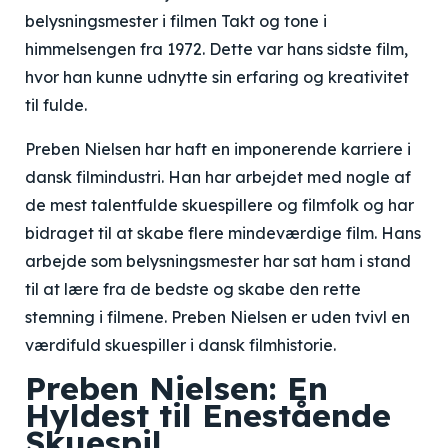
belysningsmester i filmen Takt og tone i
himmelsengen fra 1972. Dette var hans sidste film,
hvor han kunne udnytte sin erfaring og kreativitet
til fulde.
Preben Nielsen har haft en imponerende karriere i
dansk filmindustri. Han har arbejdet med nogle af
de mest talentfulde skuespillere og filmfolk og har
bidraget til at skabe flere mindeværdige film. Hans
arbejde som belysningsmester har sat ham i stand
til at lære fra de bedste og skabe den rette
stemning i filmene. Preben Nielsen er uden tvivl en
værdifuld skuespiller i dansk filmhistorie.
Preben Nielsen: En
Hyldest til Enestående
Skuespil