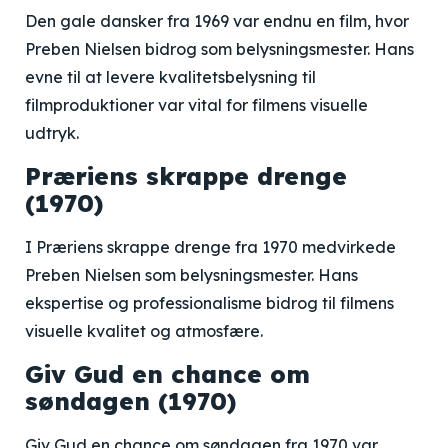
Den gale dansker fra 1969 var endnu en film, hvor
Preben Nielsen bidrog som belysningsmester. Hans
evne til at levere kvalitetsbelysning til
filmproduktioner var vital for filmens visuelle
udtryk.
Præriens skrappe drenge
(1970)
I Præriens skrappe drenge fra 1970 medvirkede
Preben Nielsen som belysningsmester. Hans
ekspertise og professionalisme bidrog til filmens
visuelle kvalitet og atmosfære.
Giv Gud en chance om
søndagen (1970)
Giv Gud en chance om søndagen fra 1970 var