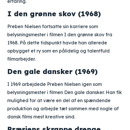
erfaring.
I den grønne skov (1968)
Preben Nielsen fortsatte sin karriere som
belysningsmester i filmen I den grønne skov fra
1968. På dette tidspunkt havde han allerede
opbygget et ry som en pålidelig og talentfuld
filmarbejder.
Den gale dansker (1969)
I 1969 arbejdede Preben Nielsen igen som
belysningsmester i filmen Den gale dansker. Han fik
mulighed for at være en del af en spændende
produktion og arbejde tæt sammen med nogle af
dansk films mest kreative sind.
Præriens skrappe drenge