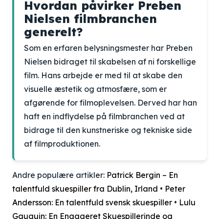
Hvordan påvirker Preben
Nielsen filmbranchen
generelt?
Som en erfaren belysningsmester har Preben
Nielsen bidraget til skabelsen af ni forskellige
film. Hans arbejde er med til at skabe den
visuelle æstetik og atmosfære, som er
afgørende for filmoplevelsen. Derved har han
haft en indflydelse på filmbranchen ved at
bidrage til den kunstneriske og tekniske side
af filmproduktionen.
Andre populære artikler:
Patrick Bergin – En
talentfuld skuespiller fra Dublin, Irland
•
Peter
Andersson: En talentfuld svensk skuespiller
•
Lulu
Gauguin: En Engageret Skuespillerinde og