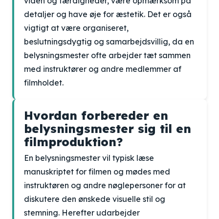
viden og færdigheder, være opmærksom på
detaljer og have øje for æstetik. Det er også
vigtigt at være organiseret,
beslutningsdygtig og samarbejdsvillig, da en
belysningsmester ofte arbejder tæt sammen
med instruktører og andre medlemmer af
filmholdet.
Hvordan forbereder en
belysningsmester sig til en
filmproduktion?
En belysningsmester vil typisk læse
manuskriptet for filmen og mødes med
instruktøren og andre nøglepersoner for at
diskutere den ønskede visuelle stil og
stemning. Herefter udarbejder