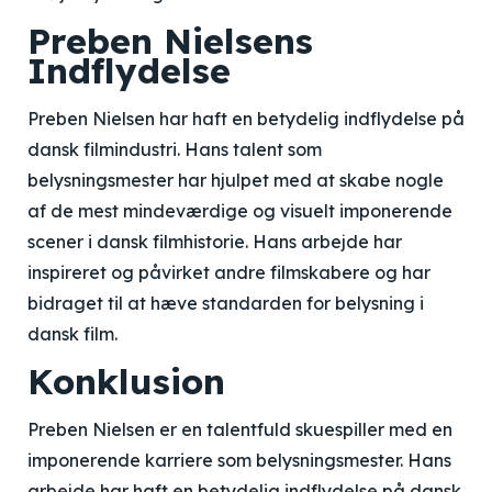
Preben Nielsens
Indflydelse
Preben Nielsen har haft en betydelig indflydelse på
dansk filmindustri. Hans talent som
belysningsmester har hjulpet med at skabe nogle
af de mest mindeværdige og visuelt imponerende
scener i dansk filmhistorie. Hans arbejde har
inspireret og påvirket andre filmskabere og har
bidraget til at hæve standarden for belysning i
dansk film.
Konklusion
Preben Nielsen er en talentfuld skuespiller med en
imponerende karriere som belysningsmester. Hans
arbejde har haft en betydelig indflydelse på dansk