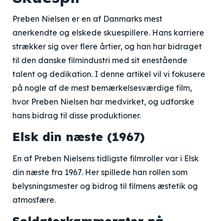
Preben Nielsen er en af Danmarks mest
anerkendte og elskede skuespillere. Hans karriere
strækker sig over flere årtier, og han har bidraget
til den danske filmindustri med sit enestående
talent og dedikation. I denne artikel vil vi fokusere
på nogle af de mest bemærkelsesværdige film,
hvor Preben Nielsen har medvirket, og udforske
hans bidrag til disse produktioner.
Elsk din næste (1967)
En af Preben Nielsens tidligste filmroller var i Elsk
din næste fra 1967. Her spillede han rollen som
belysningsmester og bidrog til filmens æstetik og
atmosfære.