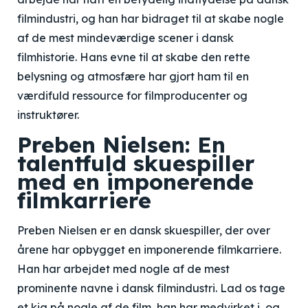
filmindustri, og han har bidraget til at skabe nogle
af de mest mindeværdige scener i dansk
filmhistorie. Hans evne til at skabe den rette
belysning og atmosfære har gjort ham til en
værdifuld ressource for filmproducenter og
instruktører.
Preben Nielsen: En
talentfuld skuespiller
med en imponerende
filmkarriere
Preben Nielsen er en dansk skuespiller, der over
årene har opbygget en imponerende filmkarriere.
Han har arbejdet med nogle af de mest
prominente navne i dansk filmindustri. Lad os tage
et kig på nogle af de film, han har medvirket i, og