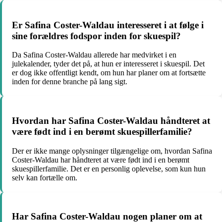
Er Safina Coster-Waldau interesseret i at følge i
sine forældres fodspor inden for skuespil?
Da Safina Coster-Waldau allerede har medvirket i en
julekalender, tyder det på, at hun er interesseret i skuespil. Det
er dog ikke offentligt kendt, om hun har planer om at fortsætte
inden for denne branche på lang sigt.
Hvordan har Safina Coster-Waldau håndteret at
være født ind i en berømt skuespillerfamilie?
Der er ikke mange oplysninger tilgængelige om, hvordan Safina
Coster-Waldau har håndteret at være født ind i en berømt
skuespillerfamilie. Det er en personlig oplevelse, som kun hun
selv kan fortælle om.
Har Safina Coster-Waldau nogen planer om at