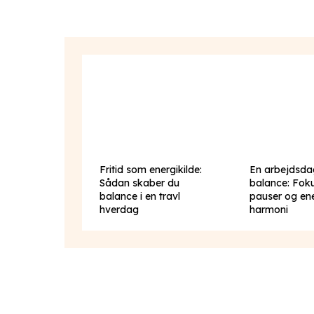
Fritid som energikilde:
En arbejdsda
Sådan skaber du
balance: Fok
balance i en travl
pauser og ene
hverdag
harmoni