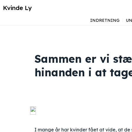
Kvinde Ly
INDRETNING
UN
Sammen er vi stær
hinanden i at tag
I mange år har kvinder fået at vide, at d