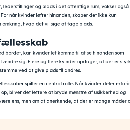
, lederstillinger og plads i det offentlige rum, vokser også
 For når kvinder løfter hinanden, skaber det ikke kun
 omkring, hvad det vil sige at tage plads.
fællesskab
ved bordet, kan kvinder let komme til at se hinanden som
ændre sig. Flere og flere kvinder opdager, at der er styrk
 stemme ved at give plads til andres.
sskaber spiller en central rolle. Når kvinder deler erfari
op, bliver det lettere at bryde mønstre af usikkerhed og
 være ens, men om at anerkende, at der er mange måder 