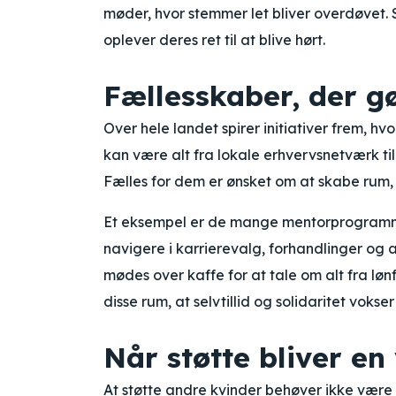
møder, hvor stemmer let bliver overdøvet.
oplever deres ret til at blive hørt.
Fællesskaber, der gø
Over hele landet spirer initiativer frem, h
kan være alt fra lokale erhvervsnetværk til
Fælles for dem er ønsket om at skabe rum,
Et eksempel er de mange mentorprogrammer
navigere i karrierevalg, forhandlinger og 
mødes over kaffe for at tale om alt fra lønf
disse rum, at selvtillid og solidaritet vokse
Når støtte bliver en
At støtte andre kvinder behøver ikke være 