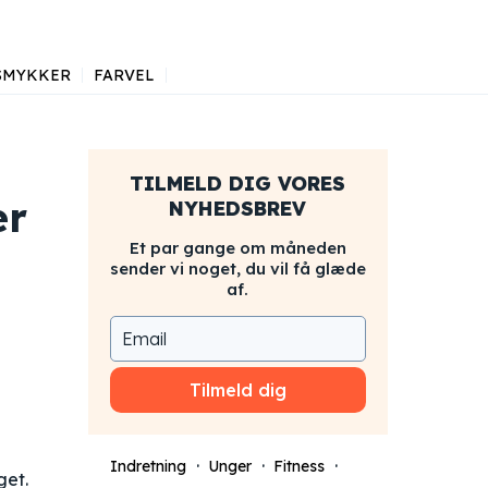
SMYKKER
FARVEL
TILMELD DIG VORES
er
NYHEDSBREV
Et par gange om måneden
sender vi noget, du vil få glæde
af.
Tilmeld dig
Indretning
Unger
Fitness
get.