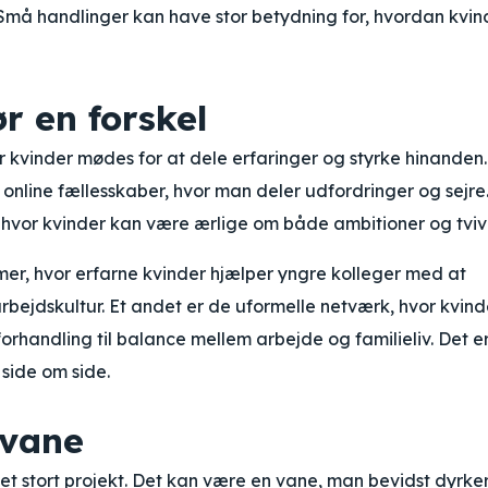
 Små handlinger kan have stor betydning for, hvordan kvin
r en forskel
vor kvinder mødes for at dele erfaringer og styrke hinanden
 online fællesskaber, hvor man deler udfordringer og sejre
 hvor kvinder kan være ærlige om både ambitioner og tvivl
, hvor erfarne kvinder hjælper yngre kolleger med at
arbejdskultur. Et andet er de uformelle netværk, hvor kvind
orhandling til balance mellem arbejde og familieliv. Det er
r side om side.
 vane
et stort projekt. Det kan være en vane, man bevidst dyrker