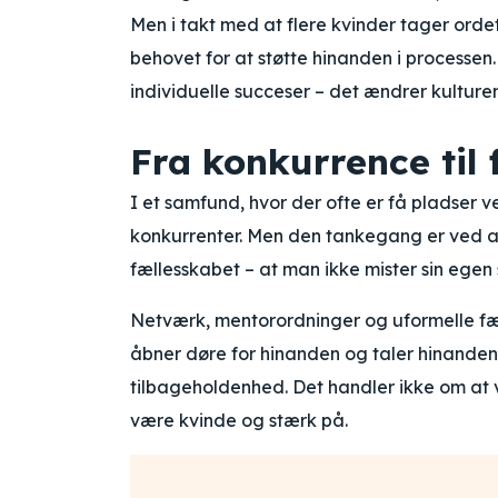
Men i takt med at flere kvinder tager ordet
behovet for at støtte hinanden i processen.
individuelle succeser – det ændrer kulturen
Fra konkurrence til 
I et samfund, hvor der ofte er få pladser 
konkurrenter. Men den tankegang er ved at 
fællesskabet – at man ikke mister sin egen
Netværk, mentorordninger og uformelle fælle
åbner døre for hinanden og taler hinanden 
tilbageholdenhed. Det handler ikke om at
være kvinde og stærk på.