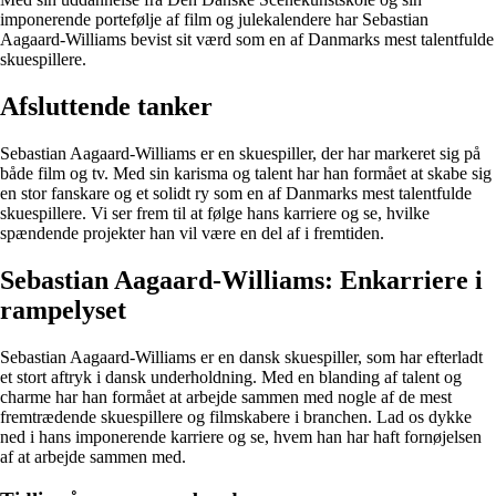
imponerende portefølje af film og julekalendere har Sebastian
Aagaard-Williams bevist sit værd som en af Danmarks mest talentfulde
skuespillere.
Afsluttende tanker
Sebastian Aagaard-Williams er en skuespiller, der har markeret sig på
både film og tv. Med sin karisma og talent har han formået at skabe sig
en stor fanskare og et solidt ry som en af Danmarks mest talentfulde
skuespillere. Vi ser frem til at følge hans karriere og se, hvilke
spændende projekter han vil være en del af i fremtiden.
Sebastian Aagaard-Williams: Enkarriere i
rampelyset
Sebastian Aagaard-Williams er en dansk skuespiller, som har efterladt
et stort aftryk i dansk underholdning. Med en blanding af talent og
charme har han formået at arbejde sammen med nogle af de mest
fremtrædende skuespillere og filmskabere i branchen. Lad os dykke
ned i hans imponerende karriere og se, hvem han har haft fornøjelsen
af at arbejde sammen med.