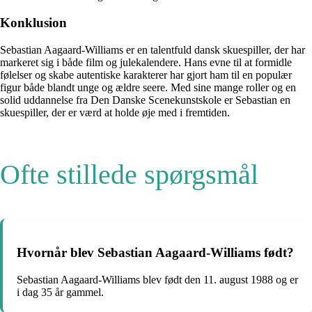
Konklusion
Sebastian Aagaard-Williams er en talentfuld dansk skuespiller, der har
markeret sig i både film og julekalendere. Hans evne til at formidle
følelser og skabe autentiske karakterer har gjort ham til en populær
figur både blandt unge og ældre seere. Med sine mange roller og en
solid uddannelse fra Den Danske Scenekunstskole er Sebastian en
skuespiller, der er værd at holde øje med i fremtiden.
Ofte stillede spørgsmål
Hvornår blev Sebastian Aagaard-Williams født?
Sebastian Aagaard-Williams blev født den 11. august 1988 og er
i dag 35 år gammel.