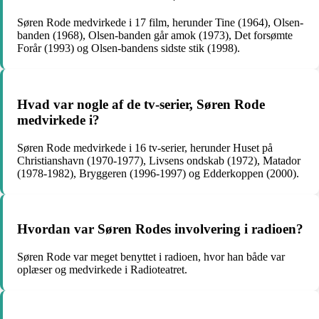
Søren Rode medvirkede i 17 film, herunder Tine (1964), Olsen-
banden (1968), Olsen-banden går amok (1973), Det forsømte
Forår (1993) og Olsen-bandens sidste stik (1998).
Hvad var nogle af de tv-serier, Søren Rode
medvirkede i?
Søren Rode medvirkede i 16 tv-serier, herunder Huset på
Christianshavn (1970-1977), Livsens ondskab (1972), Matador
(1978-1982), Bryggeren (1996-1997) og Edderkoppen (2000).
Hvordan var Søren Rodes involvering i radioen?
Søren Rode var meget benyttet i radioen, hvor han både var
oplæser og medvirkede i Radioteatret.