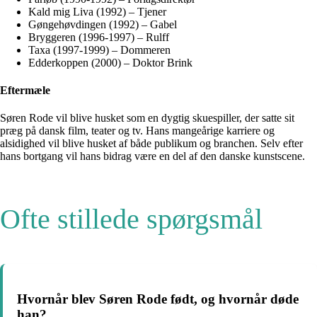
Kald mig Liva (1992) – Tjener
Gøngehøvdingen (1992) – Gabel
Bryggeren (1996-1997) – Rulff
Taxa (1997-1999) – Dommeren
Edderkoppen (2000) – Doktor Brink
Eftermæle
Søren Rode vil blive husket som en dygtig skuespiller, der satte sit
præg på dansk film, teater og tv. Hans mangeårige karriere og
alsidighed vil blive husket af både publikum og branchen. Selv efter
hans bortgang vil hans bidrag være en del af den danske kunstscene.
Ofte stillede spørgsmål
Hvornår blev Søren Rode født, og hvornår døde
han?